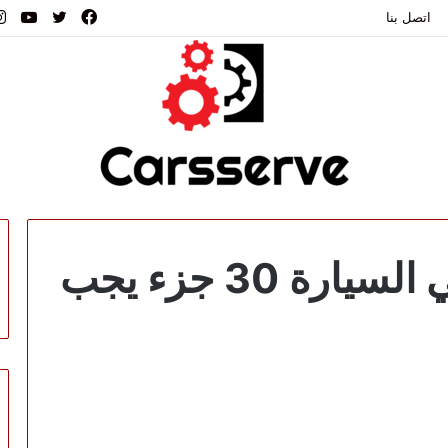
فيسبوك
تويتر
يوت
اتصل بنا
القطع الاستهلاكية في السيارة 30 جزء يجب
وكيت