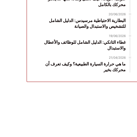
محركك بالكامل
20/06/2026
البطارية الاحتياطية مرسيدس: الدليل الشامل
للتشخيص والاستبدال والصيانة
19/06/2026
غطاء التانكي: الدليل الشامل للوظائف والأعطال
والاستبدال
21/04/2026
ما هي حرارة السيارة الطبيعية؟ وكيف تعرف أن
محركك بخير