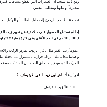
ومع ذلك ستجد أن السيارات التي تقطع مسافات كبيرة 
محترقاً أو ملوثاً ويتطلب التغيير.
نصيحتنا لك هي الرجوع إلى دليل المالك أو الوكيل الخا
100,000 كم في الحد الأعلى وفي فترة زمنية لا تتجاوز 3 أو 4 سنوات.
عموماً زيت القير مثل باقي الزيوت بمرور الوقت وال
وعندما يبدأ بالتلف تزداد حرارته باستمرار مما يجعله 
الحركة الذي يؤدي إلى خلق العديد من المشاكل مستقبلا
اقرأ ايضاً:
ماهو لون زيت القير الاوتوماتيك؟
ثالثاً: زيت الفرامل