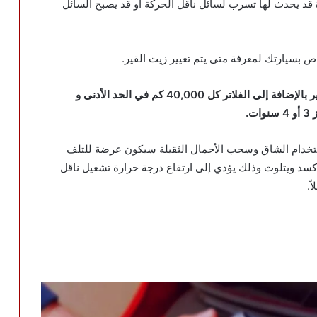
قد يحدث لها تسرب لسائل ناقل الحركة أو قد يصبح السائل
ص بسيارتك لمعرفة متى يتم تغيير زيت القير.
إذا لم تستطع الحصول على ذلك فيفضل تغيير زيت القير بالإضافة إلى الفلاتر كل 40,000 كم في الحد الأدنى و
استخدام الشاق وسحب الأحمال الثقيلة سيكون عرضة للتلف
يتأكسد ويتلوث وذلك يؤدي إلى ارتفاع درجة حرارة تشغيل ناقل
ً.