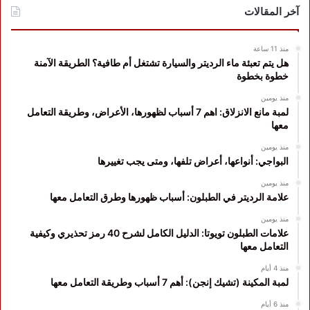
آخر المقالات
منذ 11 ساعة
هل يتم تعبئة ماء الرديتر والسيارة تشتغل أم طافية؟ الطريقة الآمنة
خطوة بخطوة
منذ يومين
لمبة مانع الانزلاق: اهم 7 أسباب لظهورها، الأعراض، وطريقة التعامل
معها
منذ يومين
البواجي: أنواعها، أعراض تلفها، ومتى يجب تغييرها
منذ يومين
علامة الرديتر في الطبلون: أسباب ظهورها وطرق التعامل معها
منذ يومين
علامات الطبلون تويوتا: الدليل الكامل لشرح 40 رمز تحذيري وكيفية
التعامل معها
منذ 4 أيام
لمبة المكينة (تشيك إنجن): أهم 7 أسباب وطريقة التعامل معها
منذ 6 أيام