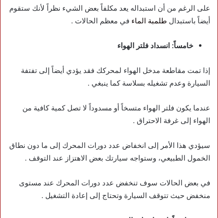
على الرغم من أن استبداله يعد مكلفاً بعض الشيء نظراً لأنك ستقوم
أيضاً باستبدال
طلمبة الماء
في معظم الحالات .
خامساً: انسداد فلتر الهواء
إذا تمت مقاطعة مدخل الهواء لمحركك فقد يؤدي أيضاً إلى تفتفة
السيارة وعدم تشغيله بسلاسة كما ينبغي .
عندما يكون فلتر الهواء متسخاً أو مسدوداً لا تصل كمية كافية من
الهواء إلى غرفة الاحتراق .
سيؤدي هذا الأمر إلى انخفاض عدد دورات المحرك إلى ما دون نطاق
الخمول الطبيعي، وستواجه سيارتك بعض الاهتزاز عند التوقف .
في بعض الحالات سوف تنخفض ​​عدد دورات المحرك عند مستوى
منخفض حيث تتوقف السيارة وتحتاج إلى إعادة التشغيل .