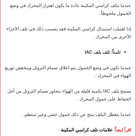
عندما تتلف كراسي المكينة عادة ما يكون اهتزاز المحرك في وضع
الخمول ملحوظاً .
إذا اهملت استبدال كراسي المكينة فقد يتسبب ذلك في تلف الأجزاء
الأخرى من المحرك .
ثامناً: تلف بلف IAC
عندما تكون في وضع الخمول يتم اغلاق صمام الثروتل وينخفض توزيع
الهواء في المحرك .
يسمح بلف IAC بكمية قليلة من الهواء بتجاوز صمام الثروتل من أجل
الحفاظ على خمول المحرك .
عندما يتعطل البلف ينتج عن ذلك خمول خشن وغير منتظم .
اقرأ ايضاً:
علامات تلف كراسي المكينة
.