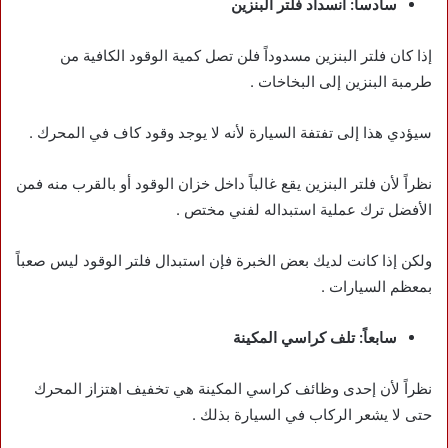
سادساً: انسداد فلتر البنزين
إذا كان فلتر البنزين مسدوداً فلن تصل كمية الوقود الكافية من
طرمبة البنزين إلى البخاخات .
سيؤدي هذا إلى تفتفة السيارة لأنه لا يوجد وقود كاف في المحرك .
نظراً لأن فلتر البنزين يقع غالباً داخل خزان الوقود أو بالقرب منه فمن
الأفضل ترك عملية استبداله لفني مختص .
ولكن إذا كانت لديك بعض الخبرة فإن استبدال فلتر الوقود ليس صعباً
بمعظم السيارات .
سابعاً: تلف كراسي المكينة
نظراً لأن إحدى وظائف كراسي المكينة هي تخفيف اهتزاز المحرك
حتى لا يشعر الركاب في السيارة بذلك .