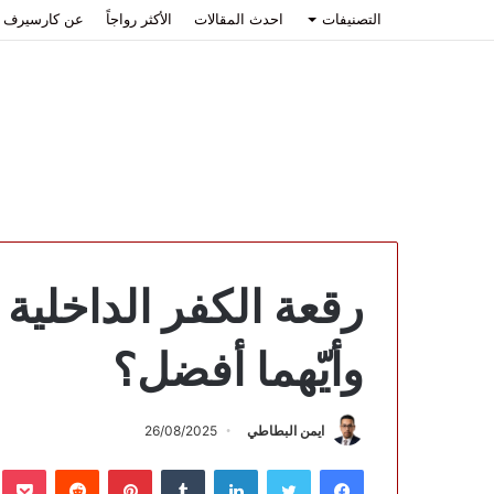
التصنيفات
احدث المقالات
الأكثر رواجاً
عن كارسيرف
رقعة الكفر الداخلية 
وأيّهما أفضل؟
ايمن البطاطي
26/08/2025
فيسبوك
تويتر
لينكدإن
بينتيريست
ب