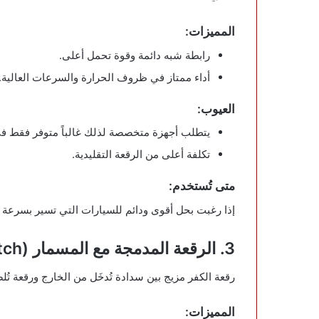
المميزات:
رابطة شبه دائمة وقوة تحمل أعلى.
أداء ممتاز في ظروف الحرارة والسرعات العالية.
العيوب:
يتطلب أجهزة متخصصة لذلك غالباً متوفر فقط في
تكلفة أعلى من الرقعة التقليدية.
متى تُستخدم:
إذا رغبت بحل أقوى ودائم للسيارات التي تسير بسرعة أو 
3. الرقعة المدمجة مع المسمار (Plug-Patch أو Combination Repair)
رقعة الكفر مزيج بين سدادة تُدخَل من الخارج ورقعة تُلص
المميزات: