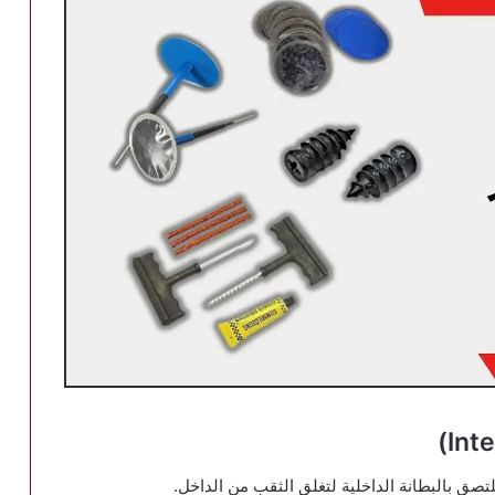
تصق بالبطانة الداخلية لتغلق الثقب من الداخل.