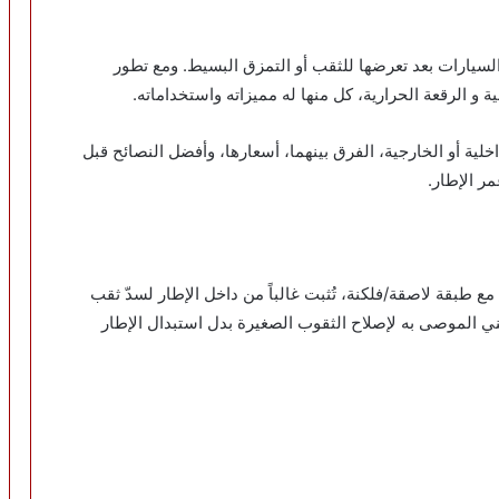
السيارات بعد تعرضها للثقب أو التمزق البسيط. ومع تطور
 و الرقعة الحرارية، كل منها له مميزاته واستخداماته.
ية أو الخارجية، الفرق بينهما، أسعارها، وأفضل النصائح قبل
ر الإطار.
طبقة لاصقة/فلكنة، تُثبت غالباً من داخل الإطار لسدّ ثقب
هني الموصى به لإصلاح الثقوب الصغيرة بدل استبدال الإطار