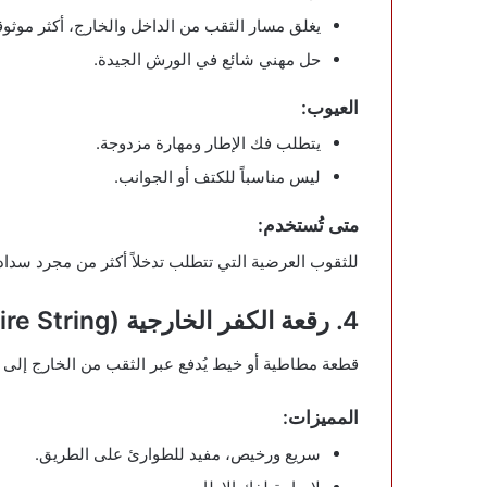
يغلق مسار الثقب من الداخل والخارج، أكثر موثوق
حل مهني شائع في الورش الجيدة.
العيوب:
يتطلب فك الإطار ومهارة مزدوجة.
ليس مناسباً للكتف أو الجوانب.
متى تُستخدم:
للثقوب العرضية التي تتطلب تدخلاً أكثر من مجرد سداد
4. رقعة الكفر الخارجية (External Plug / Tire String)
قطعة مطاطية أو خيط يُدفع عبر الثقب من الخارج إلى ال
المميزات:
سريع ورخيص، مفيد للطوارئ على الطريق.