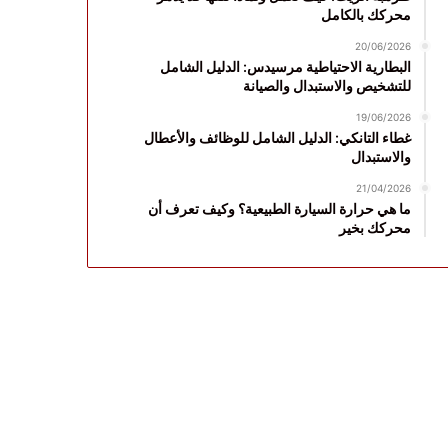
محركك بالكامل
20/06/2026
البطارية الاحتياطية مرسيدس: الدليل الشامل
للتشخيص والاستبدال والصيانة
19/06/2026
غطاء التانكي: الدليل الشامل للوظائف والأعطال
والاستبدال
21/04/2026
ما هي حرارة السيارة الطبيعية؟ وكيف تعرف أن
محركك بخير