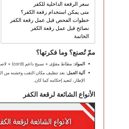
سعر الرقعة الداخلية للكفر
متى يمكن استخدام رقعة الكفر؟
خطوات الفحص قبل عمل رقعة الكفر
نصائح قبل عمل رقعة الكفر
الخاتمة
ممّ تُصنع؟ وما فكرتها؟
المواد
: مطاط مقوّى + نسيج داعم (cord) + لاصق كيميائي أو مركّب حراري للفلكنة.
آلية العمل
: بعد تنظيف مكان الثقب وخشنه من الد
الإطار، لتعيد إحكامه كما كان.
الأنواع الشائعة لرقعة الكفر