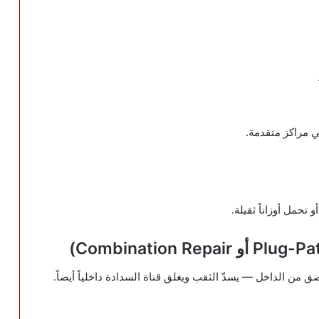
 مراكز متقدمة.
تحمل أوزاناً ثقيلة.
ق من الداخل — يسدّ الثقب ويغلق قناة السدادة داخلياً أيضاً.