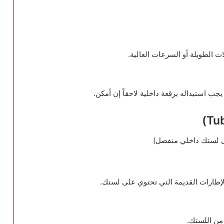
ات الطويلة أو السرعات العالية.
استبداله برقعة داخلية لاحقاً إن أمكن.
لى لستك داخلي منفصل)
لإطارات القديمة التي تحتوي على لستك.
 من اللستك.