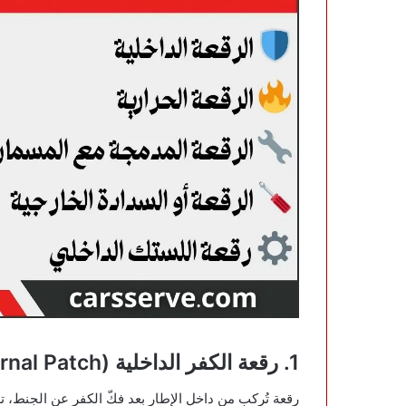
1. رقعة الكفر الداخلية (Internal Patch)
رقعة تُركب من داخل الإطار بعد فكّ الكفر عن الجنط، تل