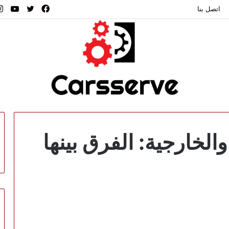
فيسبوك
تويتر
يوت
اتصل بنا
والخارجية: الفرق بينها
وكيت