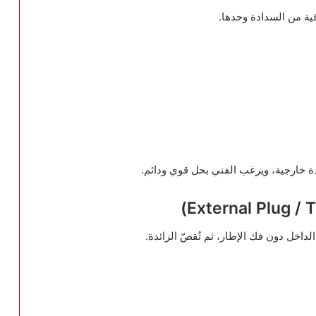
ية من السدادة وحدها.
ة خارجية، ويرغب الفني بحل قوي ودائم.
داخل دون فك الإطار، ثم تُقصّ الزائدة.