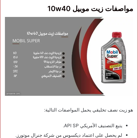
مواصفات زيت موبيل 10w40
هو زيت نصف تخليقي يحمل المواصفات التالية:
يتبع التصنيف الأمريكي API SP.
لم يحصل على اعتماد ديكسوس من شركة جنرال موتورز.