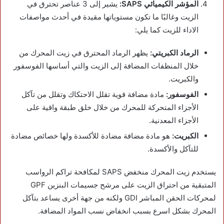
المؤشر الكيميائي SAPS:
يشير إلى 3 عناصر تحترق في
الزيت وغالبًا ما تكون مستوياتها مقيدة في أحدث مواصفات
الاداء للزيت كما يلي:
الرماد الكبريتي:
يظهر الرماد المحترق في زيت المحرك من
خلال المنظفات المضافة إلى الزيت والتي أساسها الفوسفور
والكبريت.
الفوسفور:
مادة مضافة قوية تقلل الاحتكاك وتقلل من تآكل
الأجزاء المتحركة للمحرك من خلال خلق طبقة واقية على
الأجزاء المعدنية.
الكبريت:
هو مادة مضافة مضادة للأكسدة ولها خصائص مضادة
للتآكل والأكسدة.
يستخدم زيت المحرك منخفض SAPS لمكافحة تراكم الرواسب
المتبقية من احتراق الزيت على مرشح جسيمات البنزين GPF
لمحركات الحقن المباشر GDI ولكنه من جهة أخرى يساعد بتآكل
المحرك بشكل اسرع بسبب انخفاض نسب المواد المضافة.