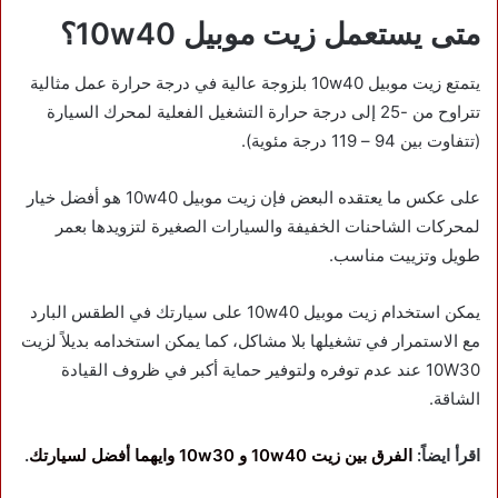
متى يستعمل زيت موبيل 10w40
؟
يتمتع زيت موبيل 10w40 بلزوجة عالية في درجة حرارة عمل مثالية
تتراوح من -25 إلى درجة حرارة التشغيل الفعلية لمحرك السيارة
(تتفاوت بين 94 – 119 درجة مئوية).
على عكس ما يعتقده البعض فإن زيت موبيل 10w40 هو أفضل خيار
لمحركات الشاحنات الخفيفة والسيارات الصغيرة لتزويدها بعمر
طويل وتزييت مناسب.
يمكن استخدام زيت موبيل 10w40 على سيارتك في الطقس البارد
مع الاستمرار في تشغيلها بلا مشاكل، كما يمكن استخدامه بديلاً لزيت
10W30 عند عدم توفره ولتوفير حماية أكبر في ظروف القيادة
الشاقة.
اقرأ ايضاً:
الفرق بين زيت 10w40 و 10w30 وايهما أفضل لسيارتك
.