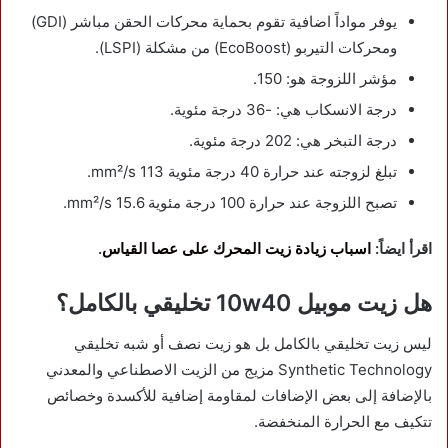
يوفر مواداً اضافية تقوم بحماية محركات الحقن مباشر (GDI)
ومحركات التيربو (EcoBoost) من مشكلة (LSPI).
مؤشر اللزوجة هو: 150.
درجة الانسكاب هي: -36 درجة مئوية.
درجة التبخر هي: 202 درجة مئوية.
تبلغ لزوجته عند حرارة 40 درجة مئوية 113 mm²/s.
تصبح اللزوجة عند حرارة 100 درجة مئوية 15.6 mm²/s.
اقرأ ايضاً:
اسباب زيادة زيت المحرك على عصا القياس
.
هل زيت موبيل 10w40 تخليقي بالكامل؟
ليس زيت تخليقي بالكامل بل هو زيت نصف أو شبه تخليقي
Synthetic Technology مزيج من الزيت الاصطناعي والمعدني
بالإضافة إلى بعض الإضافات لمقاومة إضافية للأكسدة وخصائص
تتكيف مع الحرارة المنخفضة.