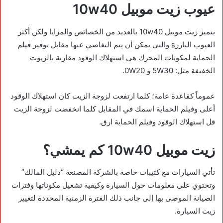
عيوب زيت موبيل 10w40
يتميز زيت موبيل 10w40 بالعديد من الخصائص والمزايا ولكن أكثر
العيوب البارزة والتي يمكن أن يتم التغاضي عنها مقابل توفير فيلم
الحماية لمكونات المحرك هي استهلاك الوقود مقارنة بالزيوت
الخفيفة مثل: 5W30 و 0W20.
عموماً كقاعدة عامة؛ كلما ارتفعت لزوجة الزيت كان استهلاك الوقود
أعلى وفيلم الحماية اسمك في المقابل كلما انخفضت لزوجة الزيت
قل استهلاك الوقود وفيلم الحماية ارق.
زيت موبيل 10w40 كم يمشي؟
تأتي السيارات مع كتيبات خاصة بالشركة المصنعة “دليل المالك”
وتحتوي على معلومات حول السيارة وكيفية تشغيل مكوناتها وفترات
الصيانة الموصى بها إلى جانب ذلك الفترة الزمنية المحددة لتغيير
زيت السيارة.