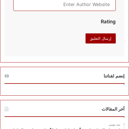
Rating
إنضم لقناتنا
آخر المقالات
منذ يومين