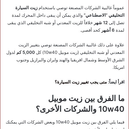
عموماً غالبية الشركات المصنعة توصي باستخدام
زيت السيارة
التخليقي “الاصطناعي”
والذي يمكن أن يبقى داخل المحرك لمدة
تصل إلى
12 شهر
خلافاً للزيت المعدني أو شبه التخليقي الذي يبقى
لمدة
6 أشهر
كحد أقصى.
علاوة على ذلك غالبية الشركات المصنعة توصي بتغيير الزيت
المعدني أو شبه التخليقي (زيت موبيل 10w40
)
كل
5,000 كم
لدول
الشرق الأوسط وشمال افريقيا والهند وايران والبرازيل وجنوب
امريكا.
اقرأ ايضاً:
متى يجب تغيير زيت السيارة؟
ما الفرق بين زيت موبيل
10w40
والشركات الأخرى؟
فيما يلي الفرق بين زيت موبيل 10w40 وبعض الشركات التي يمكنك