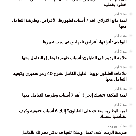
خطوة بخطوة
منذ 3 أيام
لمبة مانع الانزلاق: اهم 7 أسباب لظهورها، الأعراض، وطريقة التعامل
معها
منذ 3 أيام
البواجي: أنواعها، أعراض تلفها، ومتى يجب تغييرها
منذ 3 أيام
علامة الرديتر في الطبلون: أسباب ظهورها وطرق التعامل معها
منذ 3 أيام
علامات الطبلون تويوتا: الدليل الكامل لشرح 40 رمز تحذيري وكيفية
التعامل معها
منذ 5 أيام
لمبة المكينة (تشيك إنجن): أهم 7 أسباب وطريقة التعامل معها
منذ 7 أيام
لمبة البطارية مضاءة على الطبلون؟ إليك 6 أسباب حقيقية وكيف
تشخّصها بنفسك
منذ أسبوع واحد
طرمبة الزيت: كيف تعمل ولماذا تلفها قد يدمّر محركك بالكامل