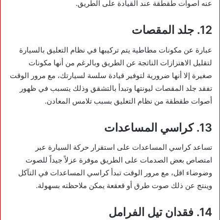
عنه اصوات طقطقة عند القيادة على الطريق.
12. جلد المقصات
عبارة عن مكونات مطاطية يتم تركيبها في نظام التعليق بالسيارة
لتقليل الاهتزازات الناتجة عن الطريق وبالرغم من أنها مكونات
صغيرة إلا أنها ضرورية لتوفير قيادة سلسة لسيارتك، مع مرور الوقت
تفقد جلد المقصات ليونتها وتبدأ بالتشقق وذلك يتسبب في ظهور
أصوات طقطقة من نظام التعليق بسبب تلامس المعادن.
13. كراسي المساعدات
تساعد كراسي المساعدات على استقرار حركة السيارة عبر
امتصاص بعض الصدمات على الطريق موفرة عزلاً جيداً للصوت
وضوضاء اقل، مع مرور الوقت تبدأ كراسي المساعدات في التآكل
وينتج عن ذلك صوت طرق أو قعقعة يمكن ملاحظته بسهولة.
14. فقدان تيل الفرامل