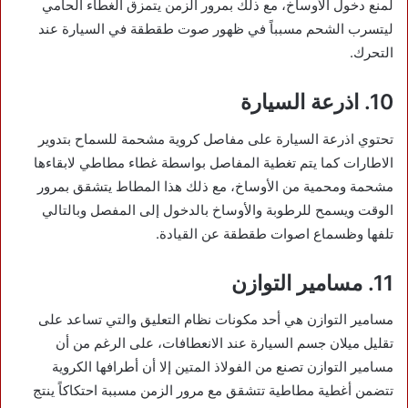
لمنع دخول الأوساخ، مع ذلك بمرور الزمن يتمزق الغطاء الحامي
ليتسرب الشحم مسبباً في ظهور صوت طقطقة في السيارة عند
التحرك.
10. اذرعة السيارة
تحتوي اذرعة السيارة على مفاصل كروية مشحمة للسماح بتدوير
الاطارات كما يتم تغطية المفاصل بواسطة غطاء مطاطي لابقاءها
مشحمة ومحمية من الأوساخ، مع ذلك هذا المطاط يتشقق بمرور
الوقت ويسمح للرطوبة والأوساخ بالدخول إلى المفصل وبالتالي
تلفها وظسماع اصوات طقطقة عن القيادة.
11. مسامير التوازن
مسامير التوازن هي أحد مكونات نظام التعليق والتي تساعد على
تقليل ميلان جسم السيارة عند الانعطافات، على الرغم من أن
مسامير التوازن تصنع من الفولاذ المتين إلا أن أطرافها الكروية
تتضمن أغطية مطاطية تتشقق مع مرور الزمن مسببة احتكاكاً ينتج