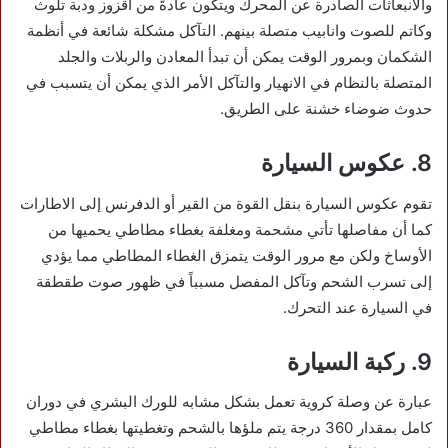
والانبعاثات الصادرة عن المحرك ويتكون عادةً من اقزوز ودبة تلوث
وكاتم للصوت وانابيب متصلة بينهم. التآكل مشكلة شائعة في أنظمة
الشكمان وبمرور الوقت يمكن أن تبدأ المعادن والربلات والجلد
المتصلة بالنظام في الانهيار والتآكل الأمر الذي يمكن أن يتسبب في
حدوث ضوضاء خشنة على الطريق.
8. عكوس السيارة
تقوم عكوس السيارة بنقل القوة من القير أو الدفرنس إلى الاطارات
كما أن مفاصلها تأتي مشحمة ومغلفة بغطاء مطاطي يحميها من
الأوساخ ولكن مع مرور الوقت يتمزق الغطاء المطاطي مما يؤدي
إلى تسرب الشحم وتآكل المفصل مسبباً في ظهور صوت طقطقة
في السيارة عند التحرك.
9. ركبة السيارة
عبارة عن وصلة كروية تعمل بشكل مشابه للورك البشري في دوران
كامل بمقدار 360 درجة يتم ملؤها بالشحم وتغطيتها بغطاء مطاطي