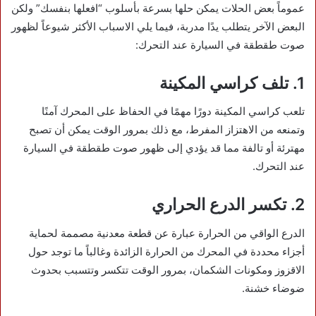
عموماً بعض الحلات يمكن حلها بسرعة بأسلوب “افعلها بنفسك” ولكن
البعض الآخر يتطلب يدًا مدربة، فيما يلي الاسباب الأكثر شيوعاً لظهور
صوت طقطقة في السيارة عند التحرك:
1. تلف كراسي المكينة
تلعب كراسي المكينة دورًا مهمًا في الحفاظ على المحرك آمنًا
وتمنعه ​​من الاهتزاز المفرط، مع ذلك بمرور الوقت يمكن أن تصبح
مهترئة أو تالفة مما قد يؤدي إلى ظهور صوت طقطقة في السيارة
عند التحرك.
2. تكسر الدرع الحراري
الدرع الواقي من الحرارة عبارة عن قطعة معدنية مصممة لحماية
أجزاء محددة في المحرك من الحرارة الزائدة وغالباً ما توجد حول
الاقزوز ومكونات الشكمان، بمرور الوقت تتكسر وتتسبب بحدوث
ضوضاء خشنة.