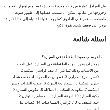
تيل الفرامل عبارة عن قطع معدنية صغيرة تقوم بمنع اهتزاز الفحمات
وخروجها من مكانها، يمكن أن يتسبب فقدانها إلى ظهور صوت
طقطقة مستمر على الطريق كما يجب عليك الانتباه إلى هذا الأمر قد
يؤدي إلى ضعف شديد بقوة الكبح.
اسئلة شائعة
ما هو سبب صوت الطقطقة في السيارة؟
يمكن أن يظهر صوت الطقطقة في السيارة بفعل العديد
من الاسباب وذلك كما يلي: 1. تلف كراسي المكينة 2.
تكسر الدرع الحراري 3. نقص زيت المحرك 4. ضعف شداد
جنزير المكينة 5. انسداد دبة التلوث 6. صوت البكرات وسير
المكينة 7. مكونات الشكمان المتآكلة 8. عكوس السيارة 9.
ركبة السيارة 10. اذرعة السيارة 11. مسامير التوازن 12.
جلد المقصات 13. كراسي المساعدات 14. فقدات تيل
الفرامل