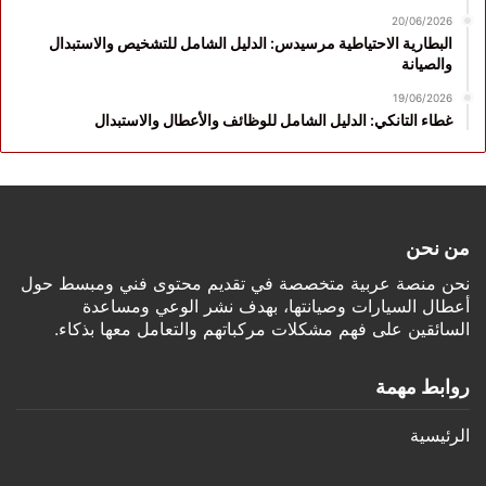
20/06/2026
البطارية الاحتياطية مرسيدس: الدليل الشامل للتشخيص والاستبدال
والصيانة
19/06/2026
غطاء التانكي: الدليل الشامل للوظائف والأعطال والاستبدال
من نحن
نحن منصة عربية متخصصة في تقديم محتوى فني ومبسط حول
أعطال السيارات وصيانتها، بهدف نشر الوعي ومساعدة
السائقين على فهم مشكلات مركباتهم والتعامل معها بذكاء.
روابط مهمة
الرئيسية