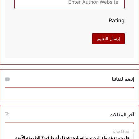
Rating
إنضم لقناتنا
آخر المقالات
منذ 22 ساعة
هل يتم تعبئة ماء الرديتر والسيارة تشتغل أم طافية؟ الطريقة الآمنة