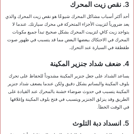
3. نقص زيت المحرك
أحد أكثر أسباب مشاكل المحرك شيوعًا هو نقص زيت المحرك والذي
يعد ضرورياً لتزييت الأجزاء المتحركة في محرك سيارتك. عندما لا
يتواجد زيت كافٍ لتزييت المحرك بشكل صحيح تبدأ جميع مكونات
المحرك في الاحتكاك ببعضها البعض مما قد يتسبب في ظهور صوت
طقطقة في السيارة عند التحرك.
4. ضعف شداد جنزير المكينة
يساعد الشداد على جعل جنزير المكينة مشدوداً للحفاظ على تحرك
بلوف المكينة والبساتم بشكل دقيق ولكن عندما يضعف شداد جنزير
المكينة يتسبب في حدوث ضوضاء خشنة بالمحرك عند القيادة على
الطريق وقد ينزلق الجنزير ويتسبب في فتح بلوف المكينة وإغلاقها
في الوقت الخطأ.
5. انسداد دبة التلوث