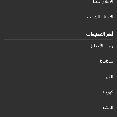
الإعلان معنا
الأسئلة الشائعة
أهم التصنيفات
رموز الأعطال
ميكانيكا
القير
كهرباء
المكيف