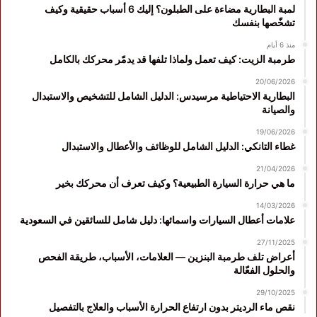
لمبة البطارية مضاءة على الطبلون؟ إليك 6 أسباب حقيقية وكيف
تشخّصها بنفسك
منذ 6 أيام
طرمبة الزيت: كيف تعمل ولماذا تلفها قد يدمّر محركك بالكامل
20/06/2026
البطارية الاحتياطية مرسيدس: الدليل الشامل للتشخيص والاستبدال
والصيانة
19/06/2026
غطاء التانكي: الدليل الشامل للوظائف والأعطال والاستبدال
21/04/2026
ما هي حرارة السيارة الطبيعية؟ وكيف تعرف أن محركك بخير
14/03/2026
علامات أعطال السيارات واسمائها: دليل شامل للسائقين في السعودية
27/11/2025
أعراض تلف طرمبة البنزين — العلامات، الأسباب، طريقة الفحص
والحلول الفعّالة
29/10/2025
نقص ماء الرديتر بدون ارتفاع الحرارة الأسباب والعلاج بالتفصيل