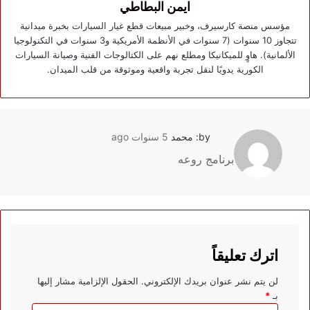
ايمن البطاطي
مؤسس منصة كارسيرف، وخبير مبيعات قطع غيار السيارات بخبرة ميدانية
تتجاوز 10 سنوات (7 سنوات في الأنظمة الأمريكية و3 سنوات في التكنولوجيا
الألمانية). هاوٍ للميكانيكا ومطلع نهم على الكتالوجات الفنية وصيانة السيارات
الكورية يدويًا لنقل تجربة واقعية وموثوقة من قلب الميدان.
by: محمد
5 سنوات ago
برنامج روعه
اترك تعليقاً
لن يتم نشر عنوان بريدك الإلكتروني.
الحقول الإلزامية مشار إليها
بـ
*