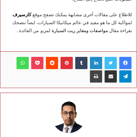
للاطلاع على مقالات أخرى مشابهة يمكنك تصفح موقع
كارسيرف
لمواكبة كل ما هو مفيد في عالم ميكانيكا السيارات، ايضاً ننصحك
بقراءة مقال
مواصفات ومعاير زيت السيارة
لمزيدٍ من الفائدة .
فيسبوك
تويتر
لينكدإن
بينتيريست
بوكيت
واتساب
تيلقرام
مشاركة عبر البريد
طباعة