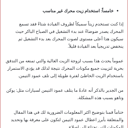
خامساً: استخدام زيت محرك غير مناسب
إذا كنت تستخدم زيتاً سميكاً لظروف القيادة شتاءً فقد تسمع
المحرك يصدر ضوضاءً عند بدء التشغيل في الصباح الباكر حيث
سيكون هذا أعلى مستوى لصوت المحرك بعد بدء التشغيل ثم
ينخفض ​​تدريجياً بعد القيادة قليلاً.
عموماً يحدث هذا بسبب لزوجة الزيت العالية والتي تمنعه من التدفق
بحرية لتزييت جميع مكونات المحرك نتيجة لذلك قد يؤدي الاستمرار
باستخدام الزيت الخاطئ لفترة طويلة إلى تلف عمود التيمن.
من الجدير بالذكر أنه عادةً ما يتلف عمود التيمن لسيارات مثل: يوكن
وتاهو بسبب هذه المشكلة.
ختاماً قمنا بتوضيح اكثر المعلومات الضرورية لك في هذا المقال
والمتعلقة بأبرز اعطال عمود التيمن لتكون على معرفة بها وتحديد
المكونات التي تحتاج إلى اصلاح.