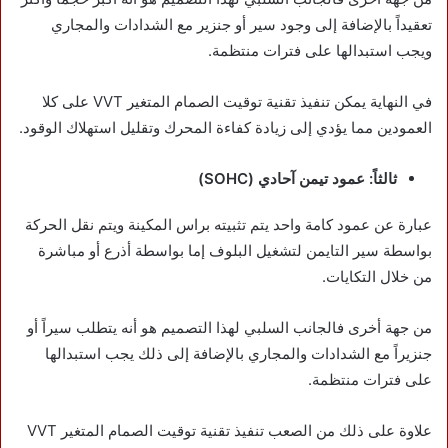
تعقيداً بالإضافة إلى وجود سير أو جنزير مع الشدادات والمجاري
ويجب استبدالها على فترات منتظمة.
في النهاية يمكن تنفيذ تقنية توقيت الصمام المتغير VVT على كلا
العمودين مما يؤدي إلى زيادة كفاءة المحرك وتقليل استهلاك الوقود.
ثالثاً: عمود تيمن آحادي (SOHC)
عبارة عن عمود كامة واحد يتم تثبيته براس المكينة ويتم نقل الحركة
بواسطة سير التايمن لتشغيل البلوف إما بواسطة أذرع أو مباشرة
من خلال التكايات.
من جهة أخرى فالجانب السلبي لهذا التصميم هو أنه يتطلب سيراً أو
جنزيراً مع الشدادات والمجاري بالإضافة إلى ذلك يجب استبدالها
على فترات منتظمة.
علاوة على ذلك من الصعب تنفيذ تقنية توقيت الصمام المتغير VVT