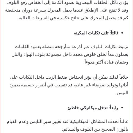
يؤدي تآكل الحلقات البيضاوية بعمود الكامة إلى انخفاض رفع البلوف
وقد لا تفتح على الإطلاق عندما يعمل المحرك بسرعة دوران منخفضة
كم قد يحصل المحرك على نتائج عكسية في السرعات العالية.
ثالثاً: تلف تكايات المكينة
ترتبط تكايات البلوف عبر أذرعة متأرجحة متصلة بعمود الكامات
يعملون معاً لخلق خلوص محدد داخل مجموعة بلوف الهواء والنار
وضمان قيادة أكثر هدوءاً.
خلافاً لذلك يمكن أن يؤثر انخفاض ضغط الزيت داخل التكايات على
أدائها وتوليد ضوضاء غير عادية قد تتسبب في أضرار جسيمة بعمود
التيمن.
رابعاً: تدخل ميكانيكي خاطئ
غالباً تحدث المشاكل الميكانيكية عند تغيير سير التايمن وعدم القيام
بالوزن الصحيح بين البلوف والبساتم.