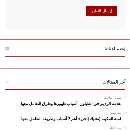
إنضم لقناتنا
آخر المقالات
منذ 10 ساعات
علامة الرديتر في الطبلون: أسباب ظهورها وطرق التعامل معها
منذ يومين
لمبة المكينة (تشيك إنجن): أهم 7 أسباب وطريقة التعامل معها
منذ 4 أيام