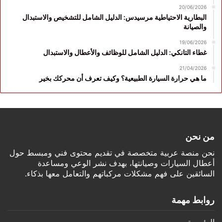
20/06/2026
البطارية الاحتياطية مرسيدس: الدليل الشامل للتشخيص والاستبدال
والصيانة
19/06/2026
غطاء التانكي: الدليل الشامل للوظائف والأعطال والاستبدال
21/04/2026
ما هي حرارة السيارة الطبيعية؟ وكيف تعرف أن محركك بخير
من نحن
نحن منصة عربية متخصصة في تقديم محتوى فني ومبسط حول
أعطال السيارات وصيانتها، بهدف نشر الوعي ومساعدة
السائقين على فهم مشكلات مركباتهم والتعامل معها بذكاء.
روابط مهمة
الرئيسية