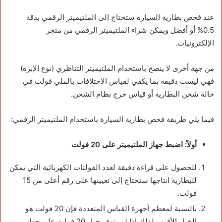
عند فحص بطارية السيارة ستحتاج إلى الملتيميتر الرقمي بدقة
0.5% أو أفضل ويمكن شراء الملتيميتر الرقمي من متجر
الإلكترونيات.
من جهة أخرى لا ينصح باستخدام الملتيميتر التناظري (نوع الإبرة)
فهي ليست دقيقة بما يكفي لقياس الاختلافات بالملي فولت في
حالة شحن البطارية أو قياس خرج نظام الشحن.
فيما يلي طريقة فحص بطارية السيارة باستخدام الملتيميتر الرقمي:
أولاً: اضبط جهاز الملتيميتر على 20 فولت
للحصول على قراءة دقيقة لعدد الفولتات الكهربائية التي يمكن
للبطارية انتاجها ستحتاج إلى تعيينها على رقم أعلى من 15
فولت.
بالنسبة لمعظم أجهزة القياس المتعددة فإن 20 فولت هو
الخيار الأقرب لذلك إذا لم يتوفر خيار 20 فولت على جهاز