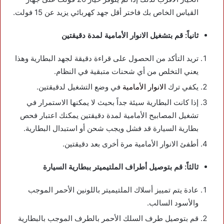
القياس الخاص بك فاختر أقل جهد كهربائي يزيد عن 15 فولت.
ثانياً: قم بتشغيل الانوار الأمامية لمدة دقيقتين
تريد التأكد من الحصول على قراءة دقيقة لجهد البطارية وهذا
يعني التخلص من أي شحنات متبقية في النظام.
يكفي ترك
الانوار الأمامية
في وضع التشغيل لدقيقتين.
إذا كانت البطارية سيئة جداً بحيث لا يمكنها الاستمرار في
تشغيل المصابيح الأمامية لمدة دقيقتين يمكنك اعتبار فحص
بطارية السيارة قد فشل ويجب شحن أو استبدال البطارية.
أطفئ الانوار الأمامية مرة أخرى بعد دقيقتين.
ثالثاً: قم بتوصيل أطراف الملتيميتر ببطارية السيارة
عادة يتم تمييز أسلاك الملتيميتر باللونين الأحمر الموجب
والأسود السالب.
قم بتوصيل طرف السلك الأحمر بالطرف الموجب بالبطارية