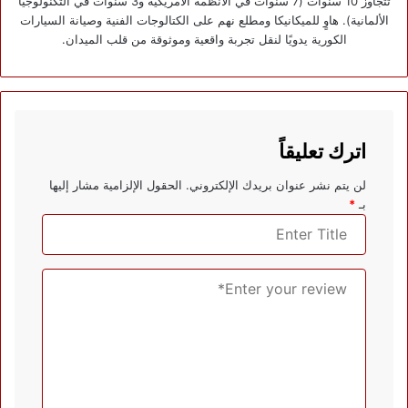
تتجاوز 10 سنوات (7 سنوات في الأنظمة الأمريكية و3 سنوات في التكنولوجيا
الألمانية). هاوٍ للميكانيكا ومطلع نهم على الكتالوجات الفنية وصيانة السيارات
الكورية يدويًا لنقل تجربة واقعية وموثوقة من قلب الميدان.
اترك تعليقاً
لن يتم نشر عنوان بريدك الإلكتروني.
الحقول الإلزامية مشار إليها
بـ
*