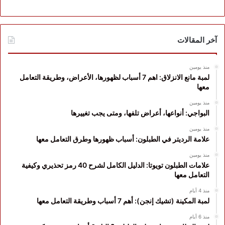
آخر المقالات
منذ يومين
لمبة مانع الانزلاق: اهم 7 أسباب لظهورها، الأعراض، وطريقة التعامل
معها
منذ يومين
البواجي: أنواعها، أعراض تلفها، ومتى يجب تغييرها
منذ يومين
علامة الرديتر في الطبلون: أسباب ظهورها وطرق التعامل معها
منذ يومين
علامات الطبلون تويوتا: الدليل الكامل لشرح 40 رمز تحذيري وكيفية
التعامل معها
منذ 4 أيام
لمبة المكينة (تشيك إنجن): أهم 7 أسباب وطريقة التعامل معها
منذ 6 أيام