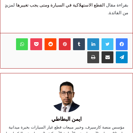
بقراءة مقال
القطع الاستهلاكية في السيارة ومتى يجب تغييرها
لمزيدٍ
من الفائدة.
فيسبوك
تويتر
لينكدإن
بينتيريست
بوكيت
واتساب
تيلقرام
مشاركة عبر البريد
طباعة
ايمن البطاطي
مؤسس منصة كارسيرف، وخبير مبيعات قطع غيار السيارات بخبرة ميدانية