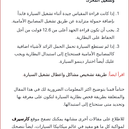
وتشغيل المحرك
إذا كانت قراءة المقياس جيدة أثناء تشغيل السيارة فابدأ
بإضافة حمولة متزايدة عن طريق تشغيل المصابيح الأمامية.
يجب أن تكون قراءة الجهد أعلى من 12.6 فولت من أجل
الحفاظ على البطارية.
إذا لم تستطع السيارة تحمل الحمل الزائد لأشياء اضافية
كالمصابيح الأمامية فستحتاج إلى استبدال البطارية ويجب
عليك أيضاً اختبار دينمو السيارة.
اقرأ ايضاً:
طريقة تشخيص مشاكل واعطال تشغيل السيارة
.
ختاماً قمنا بتوضيح اكثر المعلومات الضرورية لك في هذا المقال
والمتعلقة بطريقة فحص بطارية السيارة لتكون على معرفة بها
وتحديد متى ستحتاج إلى استبدالها.
للاطلاع على مقالات أخرى مشابهة يمكنك تصفح موقع
كارسيرف
لمواكبة كل ما هو مفيد في عالم ميكانيكا السيارات، ايضاً ننصحك