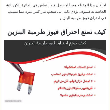
اذا كان هذا المفتاح معيباً او حصل فيه التماس في الدائرة الكهربائية
الخاصة به فسوف يؤدي ذلك الى سحب تيار كبير عبره مما يتسبب
في احتراق فيوز طرمبة البنزين.
كيف تمنع احتراق فيوز طرمبة البنزين