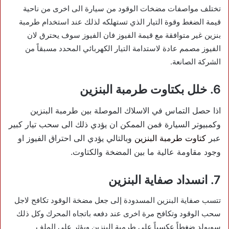
تختلف مواصفات مضخات الوقود من سيارة الى اخرى من ناحية
قيمة الضغط وقوة التيار الذي تستهلكه لذلك عند استخدام طرمبة
بنزين غير متوافقة مع قيمة الفيوز فان الفيوز سوف يحترق لان
الفيوز مصمم عادة لاستدامة التيار الكهربائي المحدد مسبقاً من
الشركة الصانعة.
6. خلل بكتاوت طرمبة البنزين
اذا حصل التماس في الاسلاك الموصلة بين طرمبة البنزين
وكمبيوتر السيارة فمن الممكن ان يؤدي ذلك الى سحب تيار كبير
عبر
كتاوت طرمبة البنزين
وبالتالي يؤدي الى احتراق الفيوز او
وجود مقاومة عالية ما بين المضخة والكتاوت.
7. انسداد صفاية البنزين
تتسب صفاية البنزين المسدودة إلى جعل مضخة الوقود تكافح لاجل
سحب الوقود وتكافح مرة اخرى عند دفعه باتجاه المحرك وكل ذلك
سويولد ضغطاً عكسياً على طرمبة البنزين ويؤثر على الملف