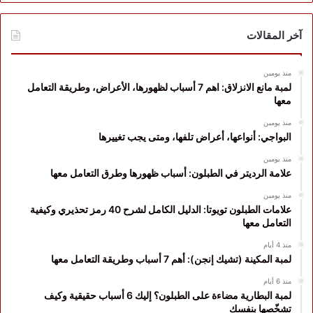
آخر المقالات
منذ يومين
لمبة مانع الانزلاق: اهم 7 أسباب لظهورها، الأعراض، وطريقة التعامل
معها
منذ يومين
البواجي: أنواعها، أعراض تلفها، ومتى يجب تغييرها
منذ يومين
علامة الرديتر في الطبلون: أسباب ظهورها وطرق التعامل معها
منذ يومين
علامات الطبلون تويوتا: الدليل الكامل لشرح 40 رمز تحذيري وكيفية
التعامل معها
منذ 4 أيام
لمبة المكينة (تشيك إنجن): أهم 7 أسباب وطريقة التعامل معها
منذ 6 أيام
لمبة البطارية مضاءة على الطبلون؟ إليك 6 أسباب حقيقية وكيف
تشخّصها بنفسك