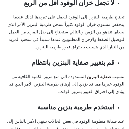
لا تجعل خزان الوقود اقل من الربع
تحتاج طرمبة البنزين إلى الوقود ليعمل على تبريدها لذلك عندما
ينخفض مستوى خزان الوقود كثيراً تسخن طرمبة البنزين الأمر الذي
يجعلها تتدهو من الزمن وبالتالي ستحتاج إلى بذل المزيد من العمل
لتوصيل الضغط والإخراج المطلوبين عندها ستبدأ في سحب المزيد
من التيار الذي يتسبب باحتراق فيوز طرمبة البنزين.
قم بتغيير صفاية البنزين بانتظام
تتسبب
صفاية البنزين
المسدودة الى منع مرور الكمية الكافية من
الوقود عبرها مما قد يؤدي إلى إرهاق طرمبة البنزين الأمر الذي قد
يؤدي إلى احتراق الفيوز بمرور الوقت.
استخدم طرمبة بنزين مناسبة
عند صيانة منظومة الوقود في بعض الحالات ينتهي الأمر بالناس إلى
استخدام طرمبة بنزين بضغط مرتفع وغير مناسبة للسيارة وهذا يعني