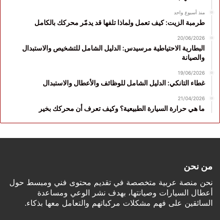
منذ أسبوع واحد
طرمبة الزيت: كيف تعمل ولماذا تلفها قد يدمّر محركك بالكامل
20/06/2026
البطارية الاحتياطية مرسيدس: الدليل الشامل للتشخيص والاستبدال
والصيانة
19/06/2026
غطاء التانكي: الدليل الشامل للوظائف والأعطال والاستبدال
21/04/2026
ما هي حرارة السيارة الطبيعية؟ وكيف تعرف أن محركك بخير
من نحن
نحن منصة عربية متخصصة في تقديم محتوى فني ومبسط حول
أعطال السيارات وصيانتها، بهدف نشر الوعي ومساعدة
السائقين على فهم مشكلات مركباتهم والتعامل معها بذكاء.