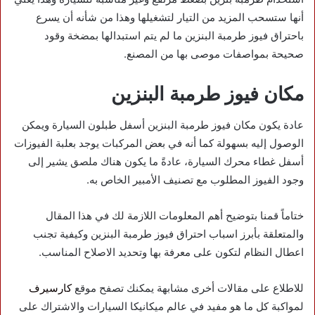
أنها ستسحب المزيد من التيار لتشغيلها وهذا من شأنه أن يسرع
باحتراق فيوز طرمبة البنزين ما لم يتم استبدالها بمضخة وقود
صحيحة بمواصفات موصى بها من المصنع.
مكان فيوز طرمبة البنزين
عادة يكون مكان فيوز طرمبة البنزين أسفل طبلون السيارة ويمكن
الوصول إليه بسهولة كما أنه في بعض المركبات يوجد بعلبة الفيوزات
أسفل غطاء محرك السيارة، عادةً ما يكون هناك ملصق يشير إلى
وجود الفيوز المطلوب مع تصنيف الأمبير الخاص به.
ختاماً قمنا بتوضيح أهم المعلومات اللازمة لك في هذا المقال
والمتعلقة بأبرز اسباب احتراق فيوز طرمبة البنزين وكيفية تجنب
اعطال النظام لتكون على معرفة بها وتحديد الاصلاح المناسب.
للاطلاع على مقالات أخرى مشابهة يمكنك تصفح موقع
كارسيرف
لمواكبة كل ما هو مفيد في عالم ميكانيكا السيارات والاشتراك على