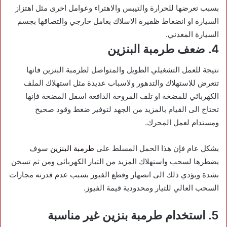
بسبب تعرضها للحرارة والتيبس والاهتراء وعوامل اخرى مثل اهتزاز
السيارة او انضغاط ظفيرة الاسلاك بعامل خارجي والتصاقها بجسم
السيارة المعدني.
4. ضعف طرمبة البنزين
نتيجة للعمل التشغيلي الطويل والمتواصل لطرمبة البنزين فانها
تتعرض للاستهلاك والتدهور ولاسباب عديدة مثل استهلاك الملف
الكهربائي للمضخة او تلف المروحة الدافعة اسفل المضخة فإنها
تحتاج الى القيام بالمزيد من الجهد لتوفير ضغط وقود صحيح
ومستدام لعمل المحرك.
بشكل عام فإن هذا الحمل المسلط على
طرمبة البنزين
سوف
يضطرها لسحب واستهلاك المزيد من التيار الكهربائي ومن ثم تسخن
بشدة ويؤدي ذلك الى انصهار وقطع الفيوز بسبب عدم قدرته مجارات
السحب العالي للتيار ومحدودية قيمة الفيوز.
5. استخدام طرمبة بنزين غير مناسبة