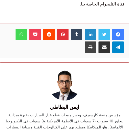
قناة التليجرام الخاصة بنا
.
فيسبوك
تويتر
لينكدإن
بينتيريست
بوكيت
واتساب
تيلقرام
مشاركة عبر البريد
طباعة
ايمن البطاطي
مؤسس منصة كارسيرف، وخبير مبيعات قطع غيار السيارات بخبرة ميدانية
تتجاوز 10 سنوات (7 سنوات في الأنظمة الأمريكية و3 سنوات في التكنولوجيا
الألمانية). هاوٍ للميكانيكا ومطلع نهم على الكتالوجات الفنية وصيانة السيارات