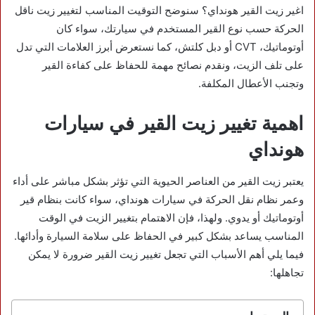
اغير زيت القير هونداي؟ سنوضح التوقيت المناسب لتغيير زيت ناقل
الحركة حسب نوع القير المستخدم في سيارتك، سواء كان
أوتوماتيك، CVT أو دبل كلتش، كما نستعرض أبرز العلامات التي تدل
على تلف الزيت، ونقدم نصائح مهمة للحفاظ على كفاءة القير
وتجنب الأعطال المكلفة.
اهمية تغيير زيت القير في سيارات
هونداي
يعتبر زيت القير من العناصر الحيوية التي تؤثر بشكل مباشر على أداء
وعمر نظام نقل الحركة في سيارات هونداي، سواء كانت بنظام قير
أوتوماتيك أو يدوي. ولهذا، فإن الاهتمام بتغيير الزيت في الوقت
المناسب يساعد بشكل كبير في الحفاظ على سلامة السيارة وأدائها.
فيما يلي أهم الأسباب التي تجعل تغيير زيت القير ضرورة لا يمكن
تجاهلها: