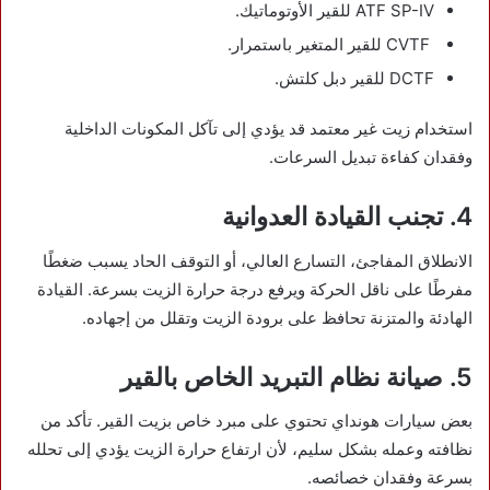
ATF SP-IV للقير الأوتوماتيك.
CVTF للقير المتغير باستمرار.
DCTF للقير دبل كلتش.
استخدام زيت غير معتمد قد يؤدي إلى تآكل المكونات الداخلية
وفقدان كفاءة تبديل السرعات.
4. تجنب القيادة العدوانية
الانطلاق المفاجئ، التسارع العالي، أو التوقف الحاد يسبب ضغطًا
مفرطًا على ناقل الحركة ويرفع درجة حرارة الزيت بسرعة. القيادة
الهادئة والمتزنة تحافظ على برودة الزيت وتقلل من إجهاده.
5. صيانة نظام التبريد الخاص بالقير
بعض سيارات هونداي تحتوي على مبرد خاص بزيت القير. تأكد من
نظافته وعمله بشكل سليم، لأن ارتفاع حرارة الزيت يؤدي إلى تحلله
بسرعة وفقدان خصائصه.