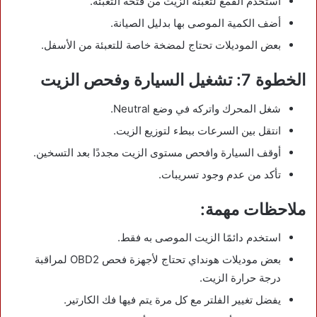
استخدم القمع لتعبئة الزيت من فتحة التعبئة.
أضف الكمية الموصى بها بدليل الصيانة.
بعض الموديلات تحتاج لمضخة خاصة للتعبئة من الأسفل.
الخطوة 7: تشغيل السيارة وفحص الزيت
شغل المحرك واتركه في وضع Neutral.
انتقل بين السرعات ببطء لتوزيع الزيت.
أوقف السيارة وافحص مستوى الزيت مجددًا بعد التسخين.
تأكد من عدم وجود تسريبات.
ملاحظات مهمة:
استخدم دائمًا الزيت الموصى به فقط.
بعض موديلات هونداي تحتاج لأجهزة فحص OBD2 لمراقبة
درجة حرارة الزيت.
يفضل تغيير الفلتر مع كل مرة يتم فيها فك الكارتير.