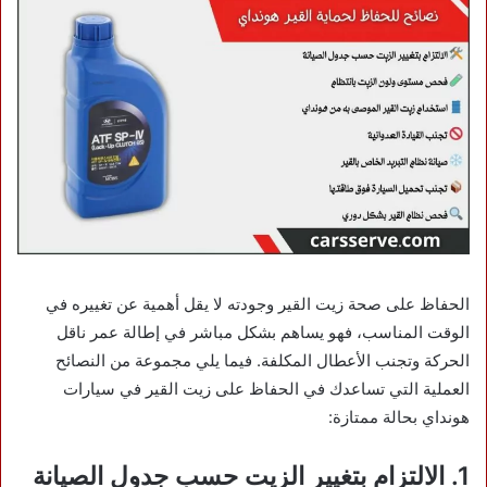
الحفاظ على صحة زيت القير وجودته لا يقل أهمية عن تغييره في
الوقت المناسب، فهو يساهم بشكل مباشر في إطالة عمر ناقل
الحركة وتجنب الأعطال المكلفة. فيما يلي مجموعة من النصائح
العملية التي تساعدك في الحفاظ على زيت القير في سيارات
هونداي بحالة ممتازة:
1. الالتزام بتغيير الزيت حسب جدول الصيانة