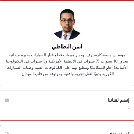
ايمن البطاطي
مؤسس منصة كارسيرف، وخبير مبيعات قطع غيار السيارات بخبرة ميدانية
تتجاوز 10 سنوات (7 سنوات في الأنظمة الأمريكية و3 سنوات في التكنولوجيا
الألمانية). هاوٍ للميكانيكا ومطلع نهم على الكتالوجات الفنية وصيانة السيارات
الكورية يدويًا لنقل تجربة واقعية وموثوقة من قلب الميدان.
إنضم لقناتنا