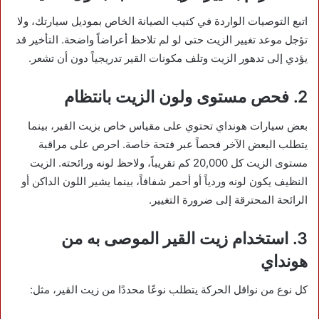
اتبع التوصيات الواردة في كتيب الصيانة الخاص بموديل سيارتك، ولا
تؤجل موعد تغيير الزيت حتى لو لم تلاحظ أعراضاً واضحة. التأخير قد
يؤدي إلى تدهور الزيت وتلف مكونات القير تدريجياً دون أن تشعر.
2. فحص مستوى ولون الزيت بانتظام
بعض سيارات هونداي تحتوي على مقياس خاص بزيت القير، بينما
يتطلب البعض الآخر فحصاً عبر فتحة خاصة. احرص على مراقبة
مستوى الزيت كل 20,000 كم تقريباً، ولاحظ لونه ورائحته. الزيت
النظيف يكون لونه وردياً أو أحمر شفافاً، بينما يشير اللون الداكن أو
الرائحة المحترقة إلى ضرورة التغيير.
3. استخدام زيت القير الموصى به من
هونداي
كل نوع من نواقل الحركة يتطلب نوعًا محددًا من زيت القير، مثل: