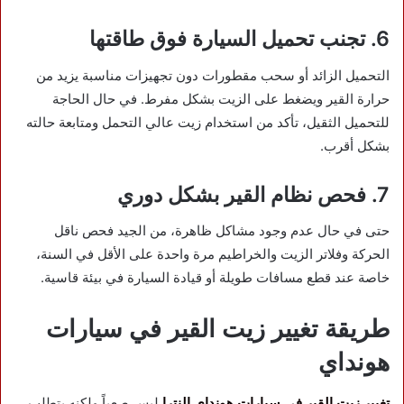
6. تجنب تحميل السيارة فوق طاقتها
التحميل الزائد أو سحب مقطورات دون تجهيزات مناسبة يزيد من
حرارة القير ويضغط على الزيت بشكل مفرط. في حال الحاجة
للتحميل الثقيل، تأكد من استخدام زيت عالي التحمل ومتابعة حالته
بشكل أقرب.
7. فحص نظام القير بشكل دوري
حتى في حال عدم وجود مشاكل ظاهرة، من الجيد فحص ناقل
الحركة وفلاتر الزيت والخراطيم مرة واحدة على الأقل في السنة،
خاصة عند قطع مسافات طويلة أو قيادة السيارة في بيئة قاسية.
طريقة تغيير زيت القير في سيارات
هونداي
تغيير زيت القير في سيارات هونداي النترا
ليس صعباً ولكنه يتطلب