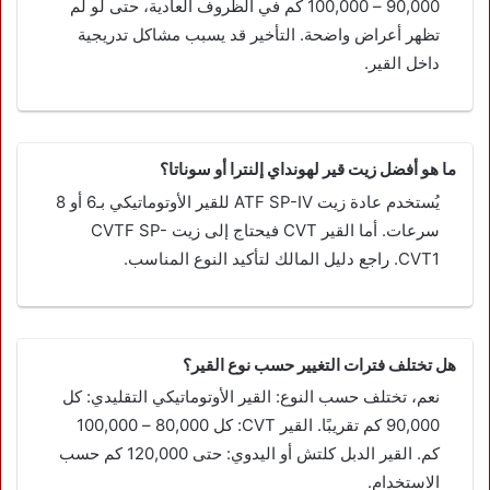
90,000 – 100,000 كم في الظروف العادية، حتى لو لم
تظهر أعراض واضحة. التأخير قد يسبب مشاكل تدريجية
داخل القير.
ما هو أفضل زيت قير لهونداي إلنترا أو سوناتا؟
يُستخدم عادة زيت ATF SP-IV للقير الأوتوماتيكي بـ6 أو 8
سرعات. أما القير CVT فيحتاج إلى زيت CVTF SP-
CVT1. راجع دليل المالك لتأكيد النوع المناسب.
هل تختلف فترات التغيير حسب نوع القير؟
نعم، تختلف حسب النوع: القير الأوتوماتيكي التقليدي: كل
90,000 كم تقريبًا. القير CVT: كل 80,000 – 100,000
كم. القير الدبل كلتش أو اليدوي: حتى 120,000 كم حسب
الاستخدام.