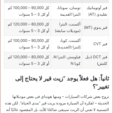
قير أوتوماتيك
توسان، سوناتا،
كل 90,000 – 100,000 كم
تقليدي (AT)
النترا القديمة
أو كل 3 – 5 سنوات
أكسنت، النترا
كل 80,000 – 120,000 كم
قير يدوي (MT)
(موديلات سابقة)
أو كل 3 – 5 سنوات
أكسنت، كونا،
كل 90,000 – 100,000 كم
قير CVT
إلنترا (الجديدة)
أو كل 3 – 5 سنوات
قير DCT (دبل
فيلوستر، النترا N،
كل 80,000 – 120,000 كم
كلتش)
كونا N
أو كل 3 – 5 سنوات
ثانياً: هل فعلاً يوجد “زيت قير لا يحتاج إلى
تغيير”؟
تروج بعض شركات السيارات – ومنها هونداي في بعض موديلاتها
الحديثة – لفكرة أن السيارة مزودة بزيت قير “مدى الحياة”. لكن هذه
التسمية لا تعني أن الزيت سيبقى صالحًا للأبد، بل المقصود غالبًا أنه