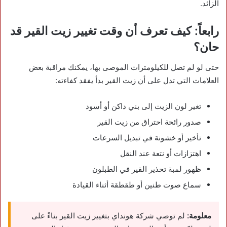
الزائد.
رابعاً: كيف تعرف أن وقت تغيير زيت القير قد
حان؟
حتى لو لم تصل للكيلومترات الموصى بها، يمكنك مراقبة بعض
العلامات التي تدل على أن زيت القير بدأ يفقد كفاءته:
تغير لون الزيت إلى بني داكن أو أسود
صدور رائحة احتراق من زيت القير
تأخير أو خشونة في تبديل السرعات
اهتزازات أو نتعة عند النقل
ظهور لمبة تحذير القير في الطبلون
سماع صوت طنين أو طقطقة أثناء القيادة
معلومة:
لم توصي شركة هونداي بتغيير زيت القير بناءً على