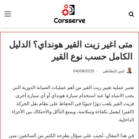
بحث
الق
عن
متى اغير زيت القير هونداي؟ الدليل
الكامل حسب نوع القير
ايمن البطاطي
04/08/2025
تعتبر عملية تغيير زيت القير من أهم عمليات الصيانة الدورية التي
يجب الانتباه لها عند استخدام سيارة هونداي أو أي سيارة أخرى.
فزيت القير يلعب دورًا حيويًا في الحفاظ على نظام نقل الحركة
(القير) ليعمل بكفاءة وسلاسة، ويمنع التآكل والاحتكاك بين الأجزاء
الداخلية.
في هذا المقال، نُجيب على سؤال يطرحه الكثير من السائقين: متى