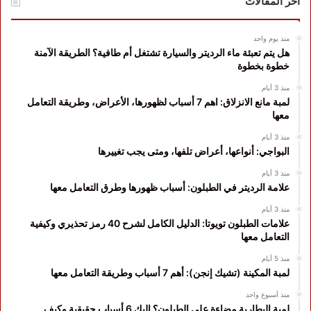
آخر المقالات
منذ يوم واحد
هل يتم تعبئة ماء الرديتر والسيارة تشتغل أم طافية؟ الطريقة الآمنة
خطوة بخطوة
منذ 3 أيام
لمبة مانع الانزلاق: اهم 7 أسباب لظهورها، الأعراض، وطريقة التعامل
معها
منذ 3 أيام
البواجي: أنواعها، أعراض تلفها، ومتى يجب تغييرها
منذ 3 أيام
علامة الرديتر في الطبلون: أسباب ظهورها وطرق التعامل معها
منذ 3 أيام
علامات الطبلون تويوتا: الدليل الكامل لشرح 40 رمز تحذيري وكيفية
التعامل معها
منذ 5 أيام
لمبة المكينة (تشيك إنجن): أهم 7 أسباب وطريقة التعامل معها
منذ أسبوع واحد
لمبة البطارية مضاءة على الطبلون؟ إليك 6 أسباب حقيقية وكيف