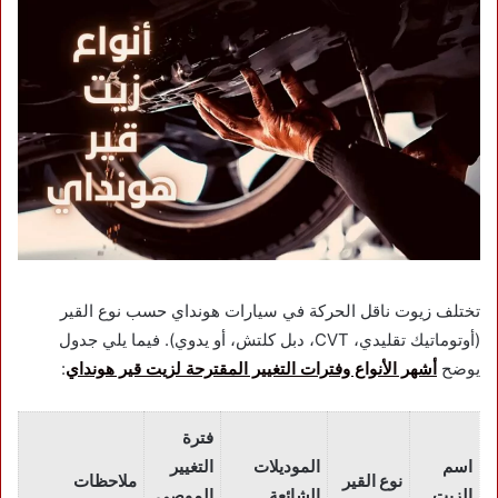
تختلف زيوت ناقل الحركة في سيارات هونداي حسب نوع القير
(أوتوماتيك تقليدي، CVT، دبل كلتش، أو يدوي). فيما يلي جدول
يوضح
أشهر الأنواع وفترات التغيير المقترحة لزيت قير هونداي
:
فترة
اسم
الموديلات
التغيير
نوع القير
ملاحظات
الزيت
الشائعة
الموصى