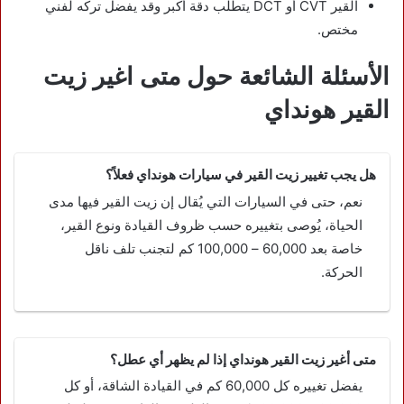
القير CVT أو DCT يتطلب دقة أكبر وقد يفضل تركه لفني
مختص.
الأسئلة الشائعة حول متى اغير زيت
القير هونداي
هل يجب تغيير زيت القير في سيارات هونداي فعلاً؟
نعم، حتى في السيارات التي يُقال إن زيت القير فيها مدى
الحياة، يُوصى بتغييره حسب ظروف القيادة ونوع القير،
خاصة بعد 60,000 – 100,000 كم لتجنب تلف ناقل
الحركة.
متى أغير زيت القير هونداي إذا لم يظهر أي عطل؟
يفضل تغييره كل 60,000 كم في القيادة الشاقة، أو كل