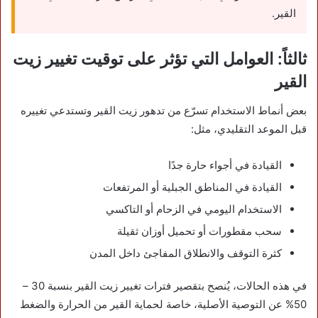
القير.
ثالثاً: العوامل التي تؤثر على توقيت تغيير زيت
القير
بعض أنماط الاستخدام تسرّع من تدهور زيت القير وتستدعي تغييره
قبل الموعد التقليدي، مثل:
القيادة في أجواء حارة جدًا
القيادة في المناطق الجبلية أو المرتفعات
الاستخدام اليومي في الزحام أو التاكسي
سحب مقطورات أو تحميل أوزان ثقيلة
كثرة التوقف والانطلاق المفاجئ داخل المدن
في هذه الحالات، يُنصح بتقصير فترات تغيير زيت القير بنسبة 30 –
50% عن التوصية الأصلية، خاصة لحماية القير من الحرارة والضغط