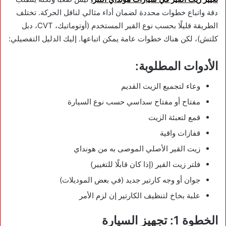
دقة واتباع خطوات محددة لضمان أداء مثالي لناقل الحركة. تختلف
الطريقة قليلًا بحسب نوع القير المستخدم (أوتوماتيك، CVT، دبل
كلتش)، لكن هناك خطوات عامة يمكن اتباعها. إليك الدليل التفصيلي:
الأدوات المطلوبة:
وعاء لتجميع الزيت القديم
مفتاح أو مفتاح سداسي حسب نوع السيارة
قمع لتعبئة الزيت
قفازات واقية
زيت القير الأصلي الموصى به من هونداي
فلتر زيت القير (إذا كان قابلًا للتغيير)
جوان أو وجه كارتير جديد (في بعض الموديلات)
علبة بخاخ لتنظيف الكارتير إن لزم الأمر
الخطوة 1: تجهيز السيارة