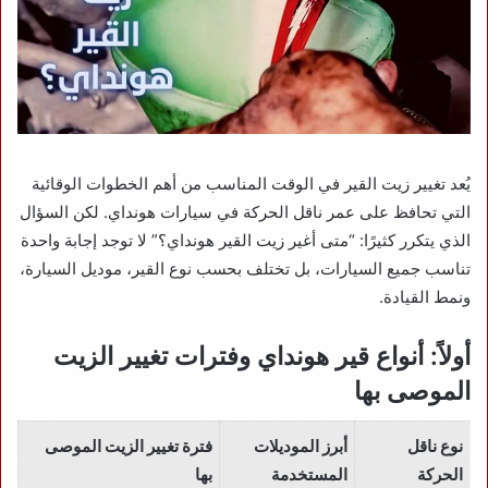
يُعد تغيير زيت القير في الوقت المناسب من أهم الخطوات الوقائية
التي تحافظ على عمر ناقل الحركة في سيارات هونداي. لكن السؤال
الذي يتكرر كثيرًا: “متى أغير زيت القير هونداي؟” لا توجد إجابة واحدة
تناسب جميع السيارات، بل تختلف بحسب نوع القير، موديل السيارة،
ونمط القيادة.
أولاً: أنواع قير هونداي وفترات تغيير الزيت
الموصى بها
نوع ناقل
أبرز الموديلات
فترة تغيير الزيت الموصى
الحركة
المستخدمة
بها