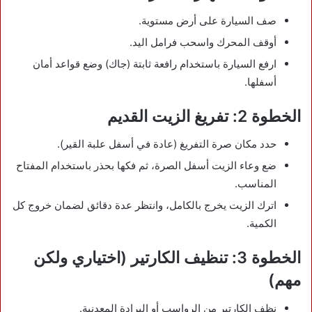
صف السيارة على أرض مستوية.
أوقف المحرك واسحب فرامل اليد.
ارفع السيارة باستخدام رافعة ثابتة (جاك) وضع قواعد أمان
أسفلها.
الخطوة 2: تفريغ الزيت القديم
حدد مكان صرة التفريغ (عادة في أسفل علبة القير).
ضع وعاء الزيت أسفل الصرة، ثم فكها بحذر باستخدام المفتاح
المناسب.
اترك الزيت يخرج بالكامل، وانتظر عدة دقائق لضمان خروج كل
الكمية.
الخطوة 3: تنظيف الكارتير (اختياري ولكن
مهم)
نظف الكارتير من الرواسب أو البرادة المعدنية.