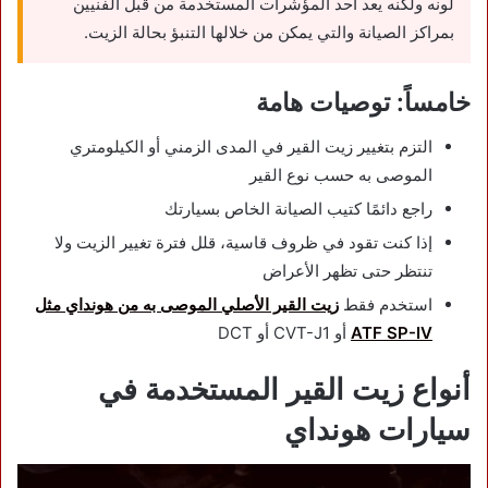
لونه ولكنه يعد أحد المؤشرات المستخدمة من قبل الفنيين
بمراكز الصيانة والتي يمكن من خلالها التنبؤ بحالة الزيت.
خامساً: توصيات هامة
التزم بتغيير زيت القير في المدى الزمني أو الكيلومتري
الموصى به حسب نوع القير
راجع دائمًا كتيب الصيانة الخاص بسيارتك
إذا كنت تقود في ظروف قاسية، قلل فترة تغيير الزيت ولا
تنتظر حتى تظهر الأعراض
استخدم فقط
زيت القير الأصلي الموصى به من هونداي مثل
ATF SP-IV
أو CVT-J1 أو DCT
أنواع زيت القير المستخدمة في
سيارات هونداي