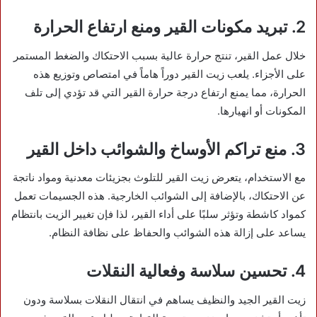
2. تبريد مكونات القير ومنع ارتفاع الحرارة
خلال عمل القير، تنتج حرارة عالية بسبب الاحتكاك والضغط المستمر
على الأجزاء. يلعب زيت القير دوراً هاماً في امتصاص وتوزيع هذه
الحرارة، مما يمنع ارتفاع درجة حرارة القير التي قد تؤدي إلى تلف
المكونات أو انهيارها.
3. منع تراكم الأوساخ والشوائب داخل القير
مع الاستخدام، يتعرض زيت القير للتلوث بجزيئات معدنية ومواد ناتجة
عن الاحتكاك، بالإضافة إلى الشوائب الخارجية. هذه الجسيمات تعمل
كمواد كاشطة وتؤثر سلبًا على أداء القير، لذا فإن تغيير الزيت بانتظام
يساعد على إزالة هذه الشوائب والحفاظ على نظافة النظام.
4. تحسين سلاسة وفعالية النقلات
زيت القير الجيد والنظيف يساهم في انتقال النقلات بسلاسة ودون