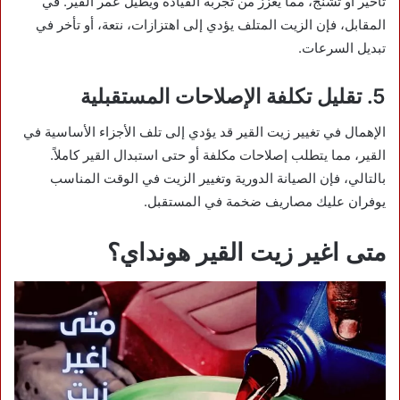
تأخير أو تشنج، مما يعزز من تجربة القيادة ويطيل عمر القير. في
المقابل، فإن الزيت المتلف يؤدي إلى اهتزازات، نتعة، أو تأخر في
تبديل السرعات.
5. تقليل تكلفة الإصلاحات المستقبلية
الإهمال في تغيير زيت القير قد يؤدي إلى تلف الأجزاء الأساسية في
القير، مما يتطلب إصلاحات مكلفة أو حتى استبدال القير كاملاً.
بالتالي، فإن الصيانة الدورية وتغيير الزيت في الوقت المناسب
يوفران عليك مصاريف ضخمة في المستقبل.
متى اغير زيت القير هونداي؟