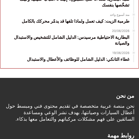
تشخّصها بنفسك
منذ أسبوع واحد
طرمبة الزيت: كيف تعمل ولماذا تلفها قد يدمّر محركك بالكامل
20/06/2026
البطارية الاحتياطية مرسيدس: الدليل الشامل للتشخيص والاستبدال
والصيانة
19/06/2026
غطاء التانكي: الدليل الشامل للوظائف والأعطال والاستبدال
من نحن
نحن منصة عربية متخصصة في تقديم محتوى فني ومبسط حول
أعطال السيارات وصيانتها، بهدف نشر الوعي ومساعدة
السائقين على فهم مشكلات مركباتهم والتعامل معها بذكاء.
روابط مهمة