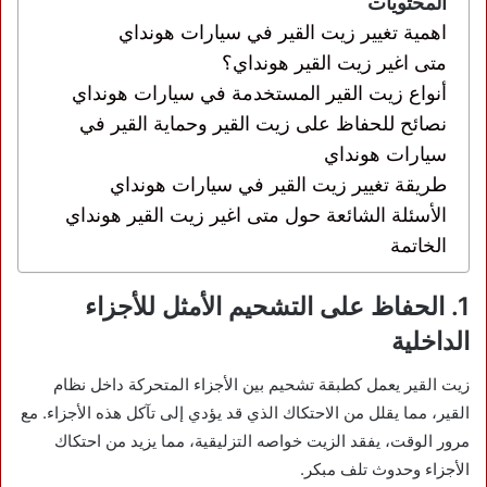
المحتويات
اهمية تغيير زيت القير في سيارات هونداي
متى اغير زيت القير هونداي؟
أنواع زيت القير المستخدمة في سيارات هونداي
نصائح للحفاظ على زيت القير وحماية القير في
سيارات هونداي
طريقة تغيير زيت القير في سيارات هونداي
الأسئلة الشائعة حول متى اغير زيت القير هونداي
الخاتمة
1. الحفاظ على التشحيم الأمثل للأجزاء
الداخلية
زيت القير يعمل كطبقة تشحيم بين الأجزاء المتحركة داخل نظام
القير، مما يقلل من الاحتكاك الذي قد يؤدي إلى تآكل هذه الأجزاء. مع
مرور الوقت، يفقد الزيت خواصه التزليقية، مما يزيد من احتكاك
الأجزاء وحدوث تلف مبكر.