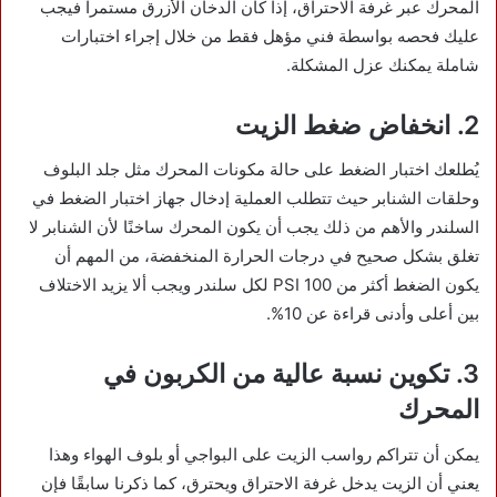
المحرك عبر غرفة الاحتراق، إذا كان الدخان الأزرق مستمراً فيجب
عليك فحصه بواسطة فني مؤهل فقط من خلال إجراء اختبارات
شاملة يمكنك عزل المشكلة.
2. انخفاض ضغط الزيت
يُطلعك اختبار الضغط على حالة مكونات المحرك مثل جلد البلوف
وحلقات الشنابر حيث تتطلب العملية إدخال جهاز اختبار الضغط في
السلندر والأهم من ذلك يجب أن يكون المحرك ساخنًا لأن الشنابر لا
تغلق بشكل صحيح في درجات الحرارة المنخفضة، من المهم أن
يكون الضغط أكثر من 100 PSI لكل سلندر ويجب ألا يزيد الاختلاف
بين أعلى وأدنى قراءة عن 10%.
3. تكوين نسبة عالية من الكربون في
المحرك
يمكن أن تتراكم رواسب الزيت على البواجي أو بلوف الهواء وهذا
يعني أن الزيت يدخل غرفة الاحتراق ويحترق، كما ذكرنا سابقًا فإن