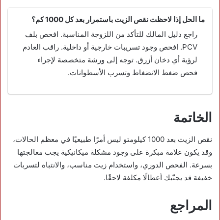
ما الحل إذا لاحظت نقص الزيت باستمرار بعد كل 1000 كم؟
راجع دليل المالك للتأكد من اللزوجة المناسبة. افحص بلف
PCV. افحص وجود تسريبات خارجية أو داخلية. راقب العادم
لرؤية أي دخان أزرق. توجه إلى ورشة متخصصة لإجراء
فحص ضغط الانضغاط وتسرب الأسطوانات.
الخاتمة
نقص الزيت بعد 1000 كيلومتو ليس أمرًا طبيعيًا في معظم الحالات،
وقد يكون علامة مبكرة على وجود مشكلة ميكانيكية يجب معالجتها
بسرعة. الفحص الدوري، واستخدام زيت مناسب، والانتباه لتسربات
خفيفة قد يجنّبك أعطالًا مكلفة لاحقًا.
المراجع