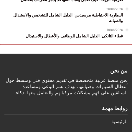
20/06/2026
البطارية الاحتياطية مرسيدس: الدليل الشامل للتشخيص والاستبدال
والصيانة
19/06/2026
غطاء التانكي: الدليل الشامل للوظائف والأعطال والاستبدال
من نحن
نحن منصة عربية متخصصة في تقديم محتوى فني ومبسط حول
أعطال السيارات وصيانتها، بهدف نشر الوعي ومساعدة
السائقين على فهم مشكلات مركباتهم والتعامل معها بذكاء.
روابط مهمة
الرئيسية