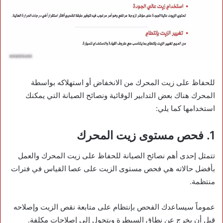
للحفاظ على زيت المحرك من الانخفاض أو استهلاكه بواسطة
المحرك هناك بعض التدابير الوقائية ونصائح الصيانة التي يمكنك
استخدامها كما يلي:
1. فحص مستوى زيت المحرك
تتمثل إحدى أهم نصائح الصيانة للحفاظ على زيت المحرك والعمل
بأفضل حالاته هي فحص مستوى الزيت على عصا القياس في فترات
منتظمة.
عموماً سيساعدك الفحص بإنتظام على متابعة نقص الزيت وإصلاحه
قبل أن يخرج عن نطاق السيطرة ويتحول إلى إصلاحات مكلفة.