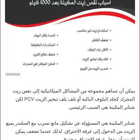
يمكن أن تساهم مجموعة من المشاكل الميكانيكية إلى نقص زيت
المحرك كجلد البلوف البالية أو تلف بلف تبخير الزيت PCV لكن
شنابر المكينة هي السبب الرئيسي.
شنابر المكينة هي المسؤولة عن تشكيل مانع تسرب مع السلندر يمنع
الزيت من الدخول إلى غرفة الاحتراق، لذلك عندما تضعف يمكن
للزيت أن يدخل غرفة الاحتراق ويحترق.