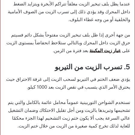
عندما يظل بلف تبخير الزيت مغلقاً تتراكم الأبخرة ويتزايد الضغط
داخل المحرك وقد يؤدي ذلك إلى تسرب الزيت من الصوف الأمامية
والخلفية أو من وجه غطاء البلوف.
من جهة أخرى إذا ظل بلف تبخير الزيت مفتوحاً بشكل دائم فسيتم
حرق الزيت داخل المحرك وبالتالي ستلاحظ انحفاضاً بمستوى الزيت
على
عيار زيت المكينة
بعد فترة من الزمن.
5. تسرب الزيت من التيربو
يؤدي ضعف الختم في التيربو لسحب الزيت إلى غرفة الاحتراق حيث
يحترق الأمر الذي يتسبب في نقص الزيت بعد 1000 كيلو.
تستخدم الشواحن التوربينية عموماً محامل عائمة بالكامل والتي يتم
تشحيمها وتبريدها بالزيت ومن أجل تقليل الاحتكاك وضمان التشغيل
عالي السرعة يجب ألا يكون ختم زيت التشحيم لهذا الجزء محكمًا
للغاية لذلك تخرج كمية صغيرة من الزيت من خلال ختم الزيت.