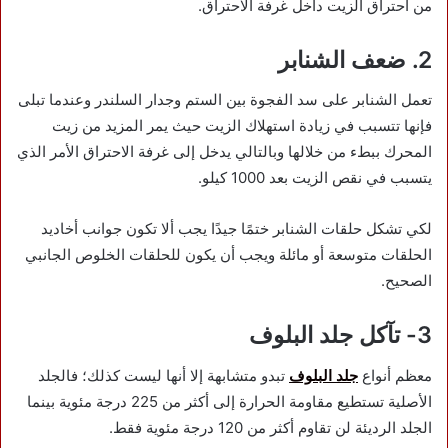
من احتراق الزيت داخل غرفة الاحتراق.
2. ضعف الشنابر
تعمل الشنابر على سد الفجوة بين الستم وجدار السلندر وعندما تبلى
فإنها تتسبب في زيادة استهلاك الزيت حيث يمر المزيد من زيت
المحرك ببطء من خلالها وبالتالي يدخل إلى غرفة الاحتراق الأمر الذي
يتسبب في نقص الزيت بعد 1000 كيلو.
لكي تشكل حلقات الشنابر ختمًا جيدًا يجب ألا تكون جوانب أخاديد
الحلقات متوسعة أو مائلة ويجب أن يكون للحلقات الخلوص الجانبي
الصحيح.
3- تآكل جلد البلوف
معظم أنواع
جلد البلوف
تبدو متشابهة إلا أنها ليست كذلك؛ فالجلد
الأصلية تستطيع مقاومة الحرارة إلى أكثر من 225 درجة مئوية بينما
الجلد الرديئة لن تقاوم أكثر من 120 درجة مئوية فقط.