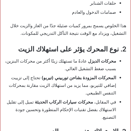
حلقات الشنابر
صمامات الدخول والعادم
هذا الخلوص يسمح بمرور كميات ضئيلة جدًا من الغاز والزيت خلال
التشغيل، ويزداد مع الوقت نتيجة التآكل التدريجي للمكونات.
2. نوع المحرك يؤثر على استهلاك الزيت
محركات الديزل
عادةً ما تستهلك زيتًا أكثر من محركات البنزين،
بسبب ضغط التشغيل العالي.
المحركات المزودة بشاحن توربيني (تيربو)
تحتاج إلى تزييت
إضافي للتيربو، مما يزيد من استهلاك الزيت مقارنة بمحركات
التنفس الطبيعي.
في المقابل،
محركات سيارات الركاب الحديثة
تميل إلى تقليل
الاستهلاك بفضل تقنيات الإحكام المتطورة وتحسين جودة
التصنيع.