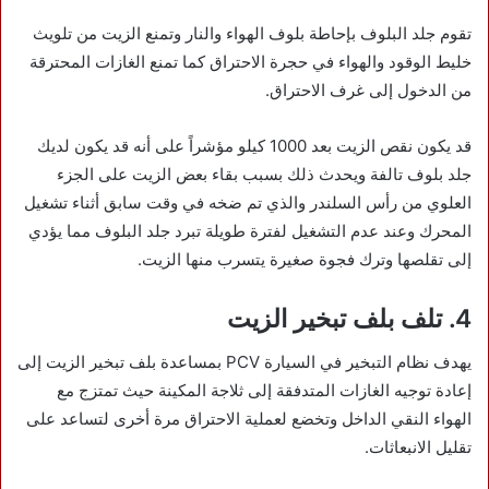
تقوم جلد البلوف بإحاطة بلوف الهواء والنار وتمنع الزيت من تلويث
خليط الوقود والهواء في حجرة الاحتراق كما تمنع الغازات المحترقة
من الدخول إلى غرف الاحتراق.
قد يكون نقص الزيت بعد 1000 كيلو مؤشراً على أنه قد يكون لديك
جلد بلوف تالفة ويحدث ذلك بسبب بقاء بعض الزيت على الجزء
العلوي من رأس السلندر والذي تم ضخه في وقت سابق أثناء تشغيل
المحرك وعند عدم التشغيل لفترة طويلة تبرد جلد البلوف مما يؤدي
إلى تقلصها وترك فجوة صغيرة يتسرب منها الزيت.
4. تلف بلف تبخير الزيت
يهدف نظام التبخير في السيارة PCV بمساعدة بلف تبخير الزيت إلى
إعادة توجيه الغازات المتدفقة إلى ثلاجة المكينة حيث تمتزج مع
الهواء النقي الداخل وتخضع لعملية الاحتراق مرة أخرى لتساعد على
تقليل الانبعاثات.