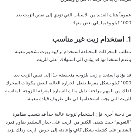
عموماً هناك العديد من الأسباب التي تؤدي إلى نقص الزيت بعد
1000 كيلو وفيما يلي بعض منها:
1. استخدام زيت غير مناسب
تتطلب المحركات المختلفة استخدام تركيبة زيوت تشحيم معينة
وعدم استخدامها قد يؤدي إلى استهلاك أعلى للزيت.
قد يؤدي استخدام زيت بلزوجة منخفضة جدًا إلى نقص الزيت بعد
1000 كيلو بشكل مفرط بفعل الحرارة العالية لبعض مكونات المحرك
لذلك من المهم مراجعة دليل مالك السيارة لمعرفة اللزوجة المناسبة
للزيت التي يجب استخدامها في ظل ظروف قيادة معينة.
من ناحية أخرى فإن استخدام لزوجة عالية جداً قد يتسبب بظاهرة
“التعويم” حيث يتبقى الكثير من الزيت على جدار السلندر يقاوم قدرة
الشنابر على كشطه بشكل كافٍ وإعادته إلى حوض الزيت وذلك يزيد