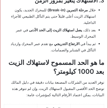
3. الاستهلاك يتغير بمرور الزمن
خلال
مرحلة التمرين (Break-in)
للمحرك الجديد، يكون
استهلاك الزيت أعلى قليلاً حتى يتم التآكل الطبيعي للأجزاء
الداخلية.
بعد ذلك،
يصل استهلاك الزيت إلى الحد الأدنى
في عمر
المحرك الوسيط.
ثم يبدأ في
الارتفاع التدريجي
مع تقدم عمر المحرك وازدياد
التآكل في الشنابر والصمامات.
ما هو الحد المسموح لاستهلاك الزيت
بعد 1000 كيلومتر؟
توفر العديد من الشركات المصنعة بيانات دقيقة في دليل المالك
توضح الحد الأقصى المقبول لاستهلاك الزيت. وإن لم تتوفر هذه
البيانات، يمكن اعتماد الأرقام التالية كمؤشرات عامة: