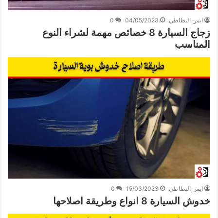
ايمن البطاطي
04/05/2023
0
زجاج السيارة 8 خصائص مهمة لشراء النوع
المناسب
ايمن البطاطي
15/03/2023
0
خدوش السيارة 8 انواع وطريقة اصلاحها