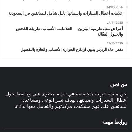
14/03/2026
علامات أعطال السيارات واسمائها: دليل شامل للسائقين في السعودية
27/11/2025
أعراض تلف طرمبة البنزين — العلامات، الأسباب، طريقة الفحص
والحلول الفعّالة
29/10/2025
نقص ماء الرديتر بدون ارتفاع الحرارة الأسباب والعلاج بالتفصيل
من نحن
نحن منصة عربية متخصصة في تقديم محتوى فني ومبسط حول
أعطال السيارات وصيانتها، بهدف نشر الوعي ومساعدة
السائقين على فهم مشكلات مركباتهم والتعامل معها بذكاء.
روابط مهمة