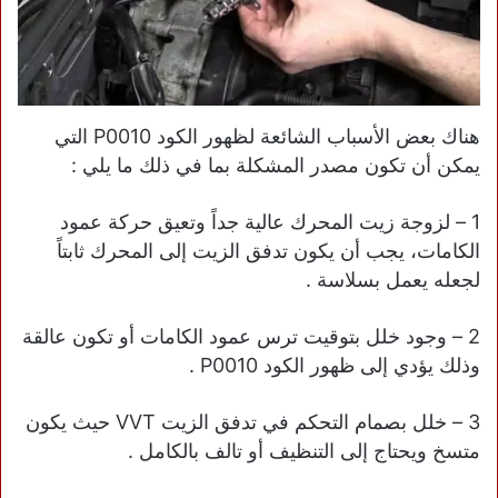
هناك بعض الأسباب الشائعة لظهور الكود P0010 التي
يمكن أن تكون مصدر المشكلة بما في ذلك ما يلي :
1 – لزوجة زيت المحرك عالية جداً وتعيق حركة عمود
الكامات، يجب أن يكون تدفق الزيت إلى المحرك ثابتاً
لجعله يعمل بسلاسة .
2 – وجود خلل بتوقيت ترس عمود الكامات أو تكون عالقة
وذلك يؤدي إلى ظهور الكود P0010 .
3 – خلل بصمام التحكم في تدفق الزيت VVT حيث يكون
متسخ ويحتاج إلى التنظيف أو تالف بالكامل .