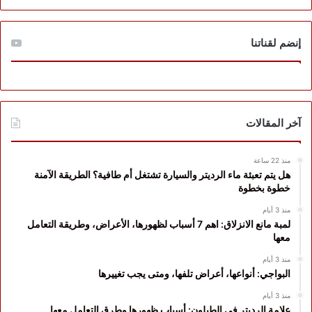
إنضم لقناتنا
آخر المقالات
منذ 22 ساعة
هل يتم تعبئة ماء الرديتر والسيارة تشتغل أم طافية؟ الطريقة الآمنة
خطوة بخطوة
منذ 3 أيام
لمبة مانع الانزلاق: اهم 7 أسباب لظهورها، الأعراض، وطريقة التعامل
معها
منذ 3 أيام
البواجي: أنواعها، أعراض تلفها، ومتى يجب تغييرها
منذ 3 أيام
علامة الرديتر في الطبلون: أسباب ظهورها وطرق التعامل معها