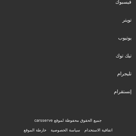
فيسبوك
تويتر
يوتيوب
تيك توك
تليجرام
إنستقرام
جميع الحقوق محفوظة لموقع carsserve
اتفاقية الاستخدام
سياسة الخصوصية
خارطة الموقع