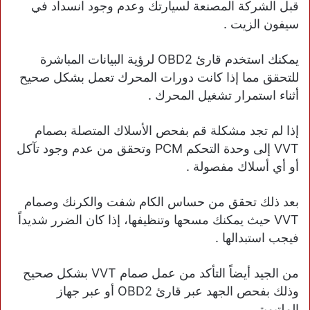
قبل الشركة المصنعة لسيارتك وعدم وجود انسداد في
سيفون الزيت .
يمكنك استخدم قارئ OBD2 لرؤية البيانات المباشرة
للتحقق مما إذا كانت دورات المحرك تعمل بشكل صحيح
أثناء استمرار تشغيل المحرك .
إذا لم تجد مشكلة قم بفحص الأسلاك المتصلة بصمام
VVT إلى وحدة التحكم PCM وتحقق من عدم وجود تآكل
أو أي أسلاك مفصولة .
بعد ذلك تحقق من حساس الكام شفت والكرنك وصمام
VVT حيث يمكنك مسحها وتنظيفها، إذا كان الضرر شديداً
فيجب استبدالها .
من الجيد أيضاً التأكد من عمل صمام VVT بشكل صحيح
وذلك بفحص الجهد عبر قارئ OBD2 أو عبر جهاز
الملتيميتر .