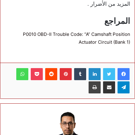
المزيد من الأضرار .
المراجع
P0010 OBD-II Trouble Code: “A” Camshaft Position
Actuator Circuit (Bank 1)
فيسبوك
تويتر
لينكدإن
بينتيريست
بوكيت
واتساب
تيلقرام
مشاركة عبر البريد
طباعة