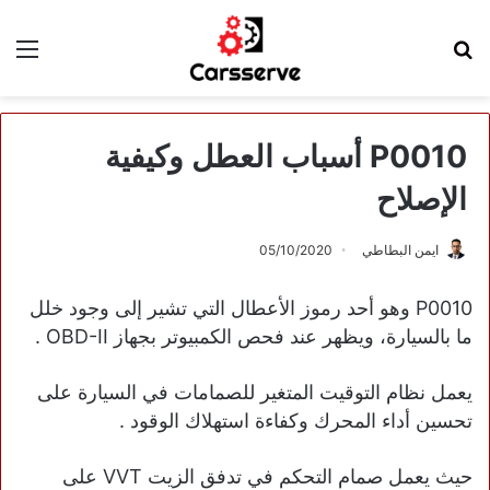
بحث
الق
عن
P0010 أسباب العطل وكيفية
الإصلاح
ايمن البطاطي
05/10/2020
P0010 وهو أحد رموز الأعطال التي تشير إلى وجود خلل
ما بالسيارة، ويظهر عند فحص الكمبيوتر بجهاز OBD-II .
يعمل نظام التوقيت المتغير للصمامات في السيارة على
تحسين أداء المحرك وكفاءة استهلاك الوقود .
حيث يعمل صمام التحكم في تدفق الزيت VVT على