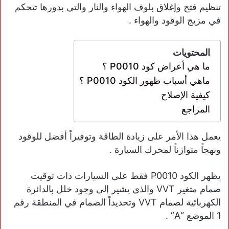
تنظيم فتح وإغلاق بلوف الهواء والنار والتي بدورها تتحكم
في مزيج الوقود والهواء .
المحتويات
ما هي أعراض كود P0010 ؟
ماهي أسباب ظهور الكود P0010 ؟
كيفية الإصلاح
المراجع
يعمل هذا الأمر على زيادة الطاقة وتوفيراً أفضل للوقود
ونهجاً متوازناً لمحرك السيارة .
يظهر الكود P0010 فقط على السيارات ذات توقيت
صمام متغير VVT والذي يشير إلى وجود خلل بالدائرة
الكهربائية لصمام VVT وتحديداً الصمام في المنطقة رقم
1 الموضع “A” .