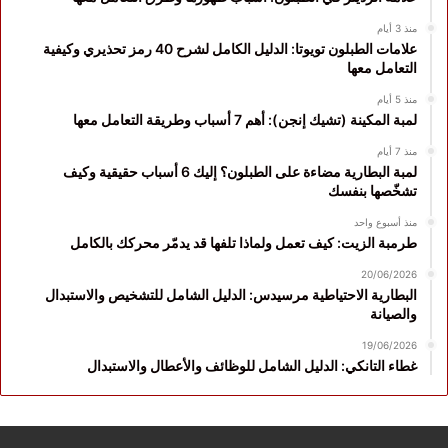
منذ 3 أيام
علامات الطبلون تويوتا: الدليل الكامل لشرح 40 رمز تحذيري وكيفية
التعامل معها
منذ 5 أيام
لمبة المكينة (تشيك إنجن): أهم 7 أسباب وطريقة التعامل معها
منذ 7 أيام
لمبة البطارية مضاءة على الطبلون؟ إليك 6 أسباب حقيقية وكيف
تشخّصها بنفسك
منذ أسبوع واحد
طرمبة الزيت: كيف تعمل ولماذا تلفها قد يدمّر محركك بالكامل
20/06/2026
البطارية الاحتياطية مرسيدس: الدليل الشامل للتشخيص والاستبدال
والصيانة
19/06/2026
غطاء التانكي: الدليل الشامل للوظائف والأعطال والاستبدال