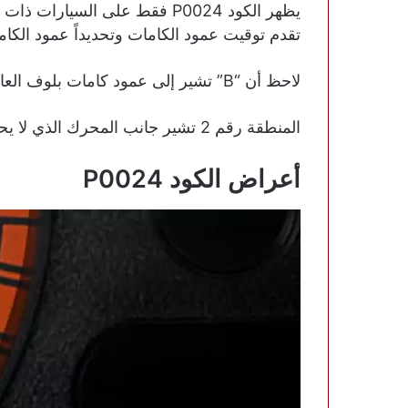
تقدم توقيت عمود الكامات وتحديداً عمود الكامات في ال
لاحظ أن “B” تشير إلى عمود كامات بلوف العادم .
المنطقة رقم 2 تشير جانب المحرك الذي لا يحتوي على الاسطوانة رقم 1 .
أعراض الكود P0024