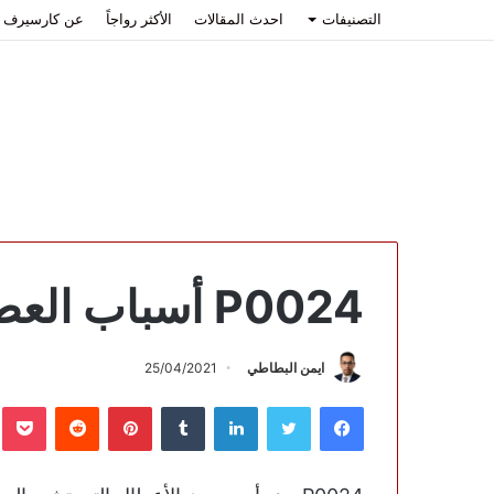
التصنيفات
احدث المقالات
الأكثر رواجاً
عن كارسيرف
P0024 أسباب العطل وكيفية الإصلاح
ايمن البطاطي
25/04/2021
فيسبوك
تويتر
لينكدإن
بينتيريست
ب