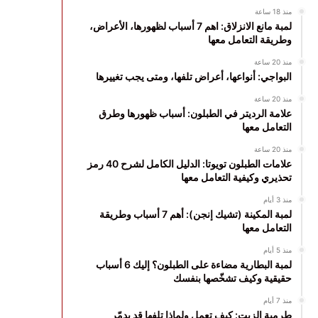
منذ 18 ساعة
لمبة مانع الانزلاق: اهم 7 أسباب لظهورها، الأعراض،
وطريقة التعامل معها
منذ 20 ساعة
البواجي: أنواعها، أعراض تلفها، ومتى يجب تغييرها
منذ 20 ساعة
علامة الرديتر في الطبلون: أسباب ظهورها وطرق
التعامل معها
منذ 20 ساعة
علامات الطبلون تويوتا: الدليل الكامل لشرح 40 رمز
تحذيري وكيفية التعامل معها
منذ 3 أيام
لمبة المكينة (تشيك إنجن): أهم 7 أسباب وطريقة
التعامل معها
منذ 5 أيام
لمبة البطارية مضاءة على الطبلون؟ إليك 6 أسباب
حقيقية وكيف تشخّصها بنفسك
منذ 7 أيام
طرمبة الزيت: كيف تعمل ولماذا تلفها قد يدمّر