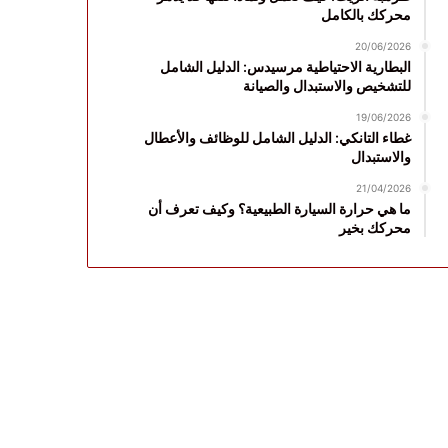
محركك بالكامل
20/06/2026
البطارية الاحتياطية مرسيدس: الدليل الشامل
للتشخيص والاستبدال والصيانة
19/06/2026
غطاء التانكي: الدليل الشامل للوظائف والأعطال
والاستبدال
21/04/2026
ما هي حرارة السيارة الطبيعية؟ وكيف تعرف أن
محركك بخير