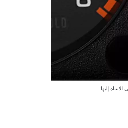
لانتباه إليها: