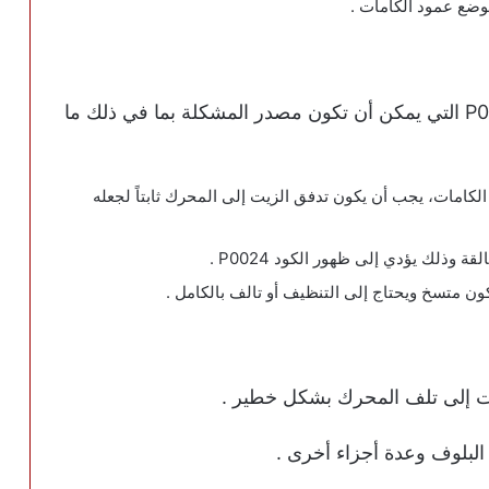
ع عمود الكامات .
هناك بعض الأسباب الشائعة لظهور الكود P0024 التي يمكن أن تكون مصدر المشكلة بما في ذلك ما
لكامات، يجب أن يكون تدفق الزيت إلى المحرك ثابتاً لجعله
وذلك يؤدي إلى ظهور الكود P0024 .
ات إلى تلف المحرك بشكل خطير .
البلوف وعدة أجزاء أخرى .