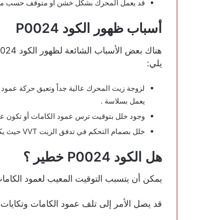
قد يعمل المحرك بشكل خشن أو متوقف حسب موض
أسباب ظهور الكود P0024
يلي:
لزوجة زيت المحرك عالية جداً وتعيق حركة عمود ا
يعمل بسلاسة .
وجود خلل بتوقيت ترس عمود الكامات أو تكون عالقة 
خلل بصمام التحكم في تدفق الزيت VVT حيث يكون متسخ ويحتاج إلى التنظيف أو تالف بالكامل .
هل الكود P0024 خطير ؟
يمكن أن يتسبب التوقيت المعيب لعمود الكام
قد يصل الأمر إلى تلف عمود الكامات وتكايات 