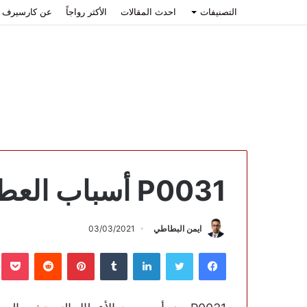
التصنيفات
احدث المقالات
الأكثر رواجاً
عن كارسيرف
P0031 أسباب العطل وكيفية الإصلاح
ايمن البطاطي
03/03/2021
فيسبوك
تويتر
لينكدإن
بينتيريست
ب