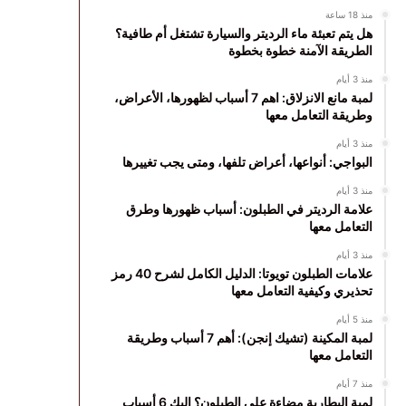
منذ 18 ساعة
هل يتم تعبئة ماء الرديتر والسيارة تشتغل أم طافية؟
الطريقة الآمنة خطوة بخطوة
منذ 3 أيام
لمبة مانع الانزلاق: اهم 7 أسباب لظهورها، الأعراض،
وطريقة التعامل معها
منذ 3 أيام
البواجي: أنواعها، أعراض تلفها، ومتى يجب تغييرها
منذ 3 أيام
علامة الرديتر في الطبلون: أسباب ظهورها وطرق
التعامل معها
منذ 3 أيام
علامات الطبلون تويوتا: الدليل الكامل لشرح 40 رمز
تحذيري وكيفية التعامل معها
منذ 5 أيام
لمبة المكينة (تشيك إنجن): أهم 7 أسباب وطريقة
التعامل معها
منذ 7 أيام
لمبة البطارية مضاءة على الطبلون؟ إليك 6 أسباب