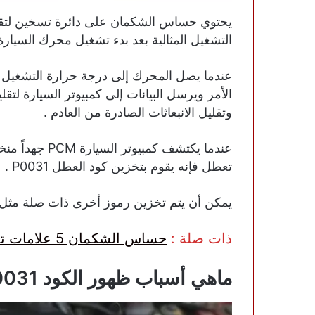
يحتوي حساس الشكمان على دائرة تسخين لتقل
التشغيل المثالية بعد بدء تشغيل محرك السيارة 
عندما يصل المحرك إلى درجة حرارة التشغيل 
الأمر ويرسل البيانات إلى كمبيوتر السيارة لتق
وتقليل الانبعاثات الصادرة من العادم .
عندما يكتشف كم
تعطل فإنه يقوم بتخزين كود العطل P0031 .
يمكن أن يتم تخزين رموز أخرى ذات صلة مثل P0032 و P0051 و P0052 
ذات صلة :
حساس الشكمان 5 علامات تدل على تلفه
ماهي أسباب ظهور الكود P0031 ؟