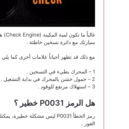
سيارتك مع دائرة تسخين خاطئة .
مع ذلك قد تظهر أحياناً علامات أخرى كما يلي :
1 – المحرك بطيء في التسخين .
2 – خمول خشن بالمحرك في بداية التشغيل .
3 – استهلاك مرتفع للوقود .
هل الرمز P0031 خطير ؟
رمز الخطأ P0031 ليس مشكلة خطير
الفور .