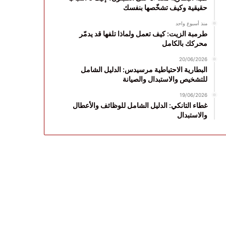
حقيقية وكيف تشخّصها بنفسك
منذ أسبوع واحد
طرمبة الزيت: كيف تعمل ولماذا تلفها قد يدمّر
محركك بالكامل
20/06/2026
البطارية الاحتياطية مرسيدس: الدليل الشامل
للتشخيص والاستبدال والصيانة
19/06/2026
غطاء التانكي: الدليل الشامل للوظائف والأعطال
والاستبدال