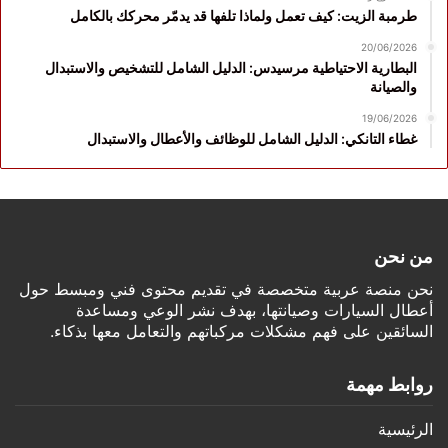
طرمبة الزيت: كيف تعمل ولماذا تلفها قد يدمّر محركك بالكامل
20/06/2026
البطارية الاحتياطية مرسيدس: الدليل الشامل للتشخيص والاستبدال
والصيانة
19/06/2026
غطاء التانكي: الدليل الشامل للوظائف والأعطال والاستبدال
من نحن
نحن منصة عربية متخصصة في تقديم محتوى فني ومبسط حول
أعطال السيارات وصيانتها، بهدف نشر الوعي ومساعدة
السائقين على فهم مشكلات مركباتهم والتعامل معها بذكاء.
روابط مهمة
الرئيسية