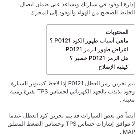
إدارة الوقود في سيارتك ويساعد على ضمان ايصال
الخليط الصحيح من الهواء والوقود إلى المحرك .
المحتويات
ماهي أسباب ظهور الكود P0121 ؟
اعراض ظهور الرمز P0121
هل الرمز P0121 خطير ؟
كيفية الإصلاح
يتم تخزين رمز العطل P0121 إذا لاحظ كمبيوتر السيارة
وجود تذبذب بالجهد الكهربائي لحساس TPS لفترة زمنية
معينة .
أيضاً في بعض السيارات قد يتم تخزين كود العطل عندما
لا تتوافق إشارات حساس TPS وحساس الضغط المطلق
MAP .