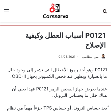
بحث
الق
عن
P0121 أسباب العطل وكيفية
الإصلاح
ايمن البطاطي
04/03/2021
P0121 وهو أحد رموز الأعطال التي تشير إلى وجود خلل
ما بالسيارة ويظهر عند فحص الكمبيوتر بجهاز OBD-II .
عندما يعرض جهاز الفحص الرمز P0121 فهذا يعني أن
هناك خلل ما بحساس الثروتل .
ُيعد حساس الثروتل أو حساس TPS جزءاً مهماً من نظام