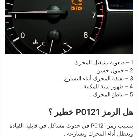
1 – صعوبة تشغيل المحرك .
2 – خمول خشن .
3 – تفتفة المحرك أثناء التسارع .
4 – ظهور لمبة المكينة .
5 – تباطؤ المحرك .
هل الرمز P0121 خطير ؟
يتسبب رمز P0121 في حدوث مشاكل في قابلية القيادة
ويعطل أداء المحرك وتسارعه .