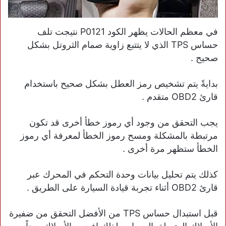
في معظم الحالات يظهر الكود P0121 نتيجت تلف
حساس TPS الذي لا يتتبع زاوية صمام الثروتل بشكل
صحيح .
بدايةً يتم تشخيص رمز العطل بشكل صحيح باستخدام
قارئ OBD2 متقدم .
يجب التحقق من وجود أي رموز خطأ أخرى قد تكون
مرتبطة بالمشكلة ومسح رموز الخطأ لمعرفة أي رموز
الخطأ ستظهر مرة أخرى .
كذلك يتم تحليل بيانات وحدة التحكم في المحرك عبر
قارئ OBD2 أثناء تجربة قيادة السيارة على الطريق .
قبل استبدال حساس TPS من الأفضل التحقق من ضفيرة