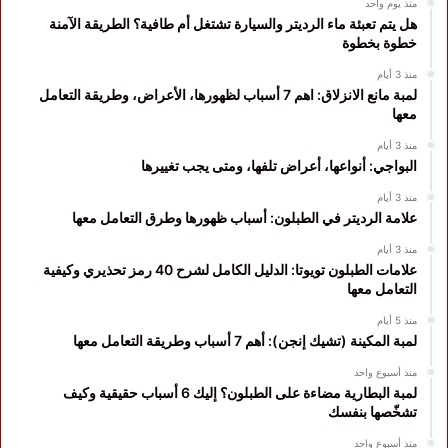
منذ يوم واحد
هل يتم تعبئة ماء الرديتر والسيارة تشتغل أم طافية؟ الطريقة الآمنة
خطوة بخطوة
منذ 3 أيام
لمبة مانع الانزلاق: اهم 7 أسباب لظهورها، الأعراض، وطريقة التعامل
معها
منذ 3 أيام
البواجي: أنواعها، أعراض تلفها، ومتى يجب تغييرها
منذ 3 أيام
علامة الرديتر في الطبلون: أسباب ظهورها وطرق التعامل معها
منذ 3 أيام
علامات الطبلون تويوتا: الدليل الكامل لشرح 40 رمز تحذيري وكيفية
التعامل معها
منذ 5 أيام
لمبة المكينة (تشيك إنجن): أهم 7 أسباب وطريقة التعامل معها
منذ أسبوع واحد
لمبة البطارية مضاءة على الطبلون؟ إليك 6 أسباب حقيقية وكيف
تشخّصها بنفسك
منذ أسبوع واحد