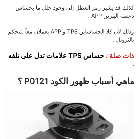
كذلك قد يشير رمز العطل إلى وجود خلل ما بحساس
دعسة البنزين APP .
وذلك لأن كلا الحساساين TPS و APP يعملان معاً للتحكم
بالثروتل .
ذات صلة :
حساس TPS علامات تدل على تلفه
.
ماهي أسباب ظهور الكود P0121 ؟