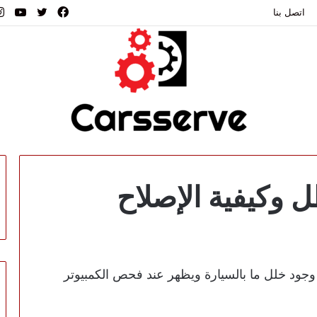
فيسبوك
تويتر
يوت
اتصل بنا
لى وجود خلل ما بالسيارة ويظهر عند فحص الكمبيوتر