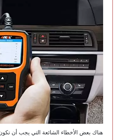
هناك بعض الأخطاء الشائعة التي يجب أن تكون ع