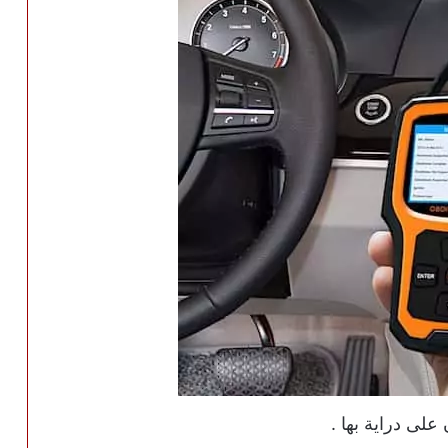
لى دراية بها .