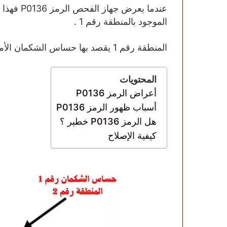
الموجود بالمنطقة رقم 1 .
المنطقة رقم 1 يقصد بها حساس الشكمان الأمامي كما في الصورة التالية :
المحتويات
أعراض الرمز P0136
أسباب ظهور الرمز P0136
هل الرمز P0136 خطير ؟
كيفية الإصلاح