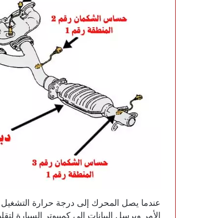
عندما يصل المحرك إلى درجة حرارة التشغيل 
الأمر ويرسل البيانات إلى كمبيوتر السيارة لتق