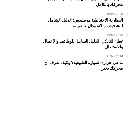
محركك بالكامل
20/06/2026
البطارية الاحتياطية مرسيدس: الدليل الشامل
للتشخيص والاستبدال والصيانة
19/06/2026
غطاء التانكي: الدليل الشامل للوظائف والأعطال
والاستبدال
21/04/2026
ما هي حرارة السيارة الطبيعية؟ وكيف تعرف أن
محركك بخير