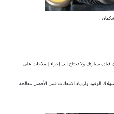
ة، يمكنك قيادة سيارتك ولا تحتاج إلى إجراء إصلاحات على
تهلاك الوقود وازدياد الانبعاثات فمن الأفضل معالجة