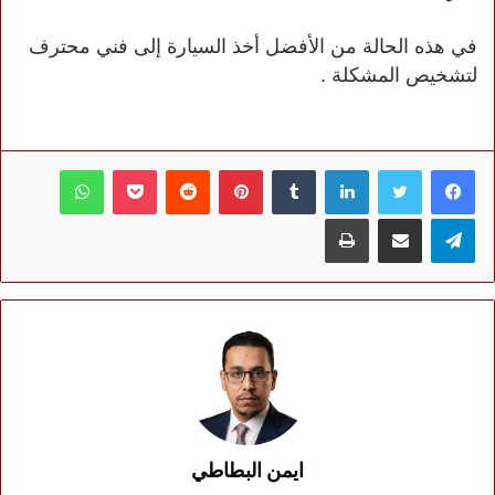
في هذه الحالة من الأفضل أخذ السيارة إلى فني محترف
لتشخيص المشكلة .
فيسبوك
تويتر
لينكدإن
بينتيريست
بوكيت
واتساب
تيلقرام
مشاركة عبر البريد
طباعة
ايمن البطاطي