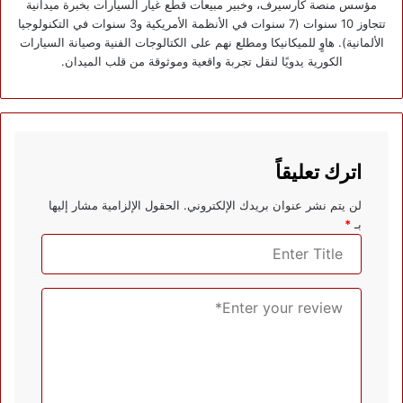
مؤسس منصة كارسيرف، وخبير مبيعات قطع غيار السيارات بخبرة ميدانية
تتجاوز 10 سنوات (7 سنوات في الأنظمة الأمريكية و3 سنوات في التكنولوجيا
الألمانية). هاوٍ للميكانيكا ومطلع نهم على الكتالوجات الفنية وصيانة السيارات
الكورية يدويًا لنقل تجربة واقعية وموثوقة من قلب الميدان.
اترك تعليقاً
لن يتم نشر عنوان بريدك الإلكتروني.
الحقول الإلزامية مشار إليها
بـ
*