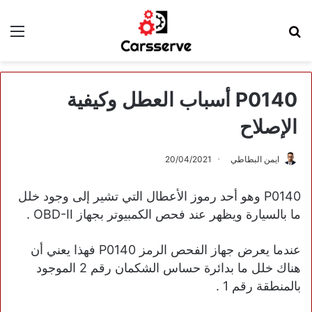
بحث
الق
عن
P0140 أسباب العطل وكيفية
الإصلاح
ايمن البطاطي
20/04/2021
P0140 وهو أحد رموز الأعطال التي تشير إلى وجود خلل
ما بالسيارة ويظهر عند فحص الكمبيوتر بجهاز OBD-II .
عندما يعرض جهاز الفحص الرمز P0140 فهذا يعني أن
هناك خلل ما بدائرة حساس الشكمان رقم 2 الموجود
بالمنطقة رقم 1 .