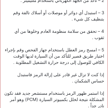
2 – تأكد من الجهد الكهربائي باستخدام ملتيميتر .
3 – استبدل أي دوائر أو موصلات أو أسلاك تالفة وقم
بتنظيف كل شيء .
4 – تحقق من سلامة منظومة العادم وخلوها من أي
ثقوب .
5 – امسح رمز العطل باستخدام جهاز الفحص وقم بإجراء
اختبار طريق قصير للتأكد من أن السيارة لديها الوقت
الكافي للوصول إلى درجة حرارة التشغيل المطلوبة .
إذا كنت لا تزال غير قادر على إزالة الرمز فاستبدل
حساس الشكمان .
إذا استمر ظهور الرمز باستخدام مستشعر جديد فقد تكون
المشكلة نتيجة لخلل بكمبيوتر السيارة (PCM) وهو أمر
نادر جداً .