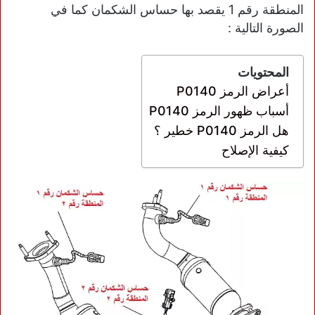
المنطقة رقم 1 يقصد بها حساس الشكمان كما في
الصورة التالية :
المحتويات
أعراض الرمز P0140
أسباب ظهور الرمز P0140
هل الرمز P0140 خطير ؟
كيفية الإصلاح