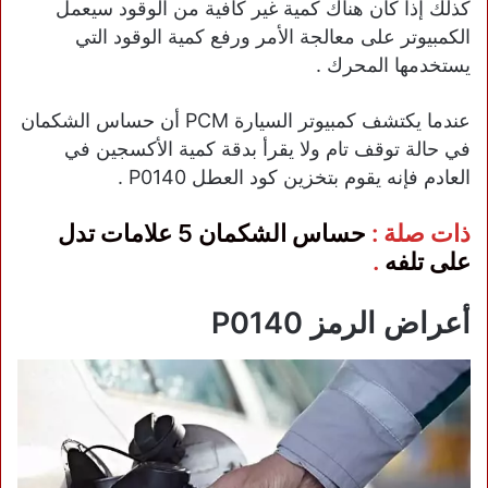
كذلك إذا كان هناك كمية غير كافية من الوقود سيعمل
الكمبيوتر على معالجة الأمر ورفع كمية الوقود التي
يستخدمها المحرك .
عندما يكتشف كمبيوتر السيارة PCM أن حساس الشكمان
في حالة توقف تام ولا يقرأ بدقة كمية الأكسجين في
العادم فإنه يقوم بتخزين كود العطل P0140 .
ذات صلة :
حساس الشكمان 5 علامات تدل
على تلفه
.
أعراض الرمز P0140