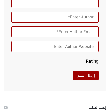
Rating
إنضم لقناتنا