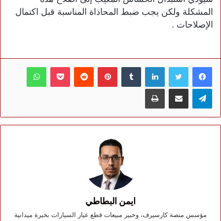
المشكلة ولكن يجب ضبط المحاذاة المناسبة قبل اكتمال
الإصلاحات .
فيسبوك
تويتر
لينكدإن
بينتيريست
بوكيت
واتساب
تيلقرام
مشاركة عبر البريد
طباعة
ايمن البطاطي
مؤسس منصة كارسيرف، وخبير مبيعات قطع غيار السيارات بخبرة ميدانية