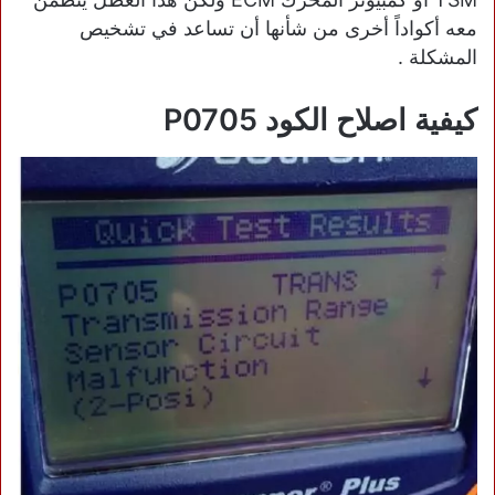
معه أكواداً أخرى من شأنها أن تساعد في تشخيص
المشكلة .
كيفية اصلاح الكود P0705