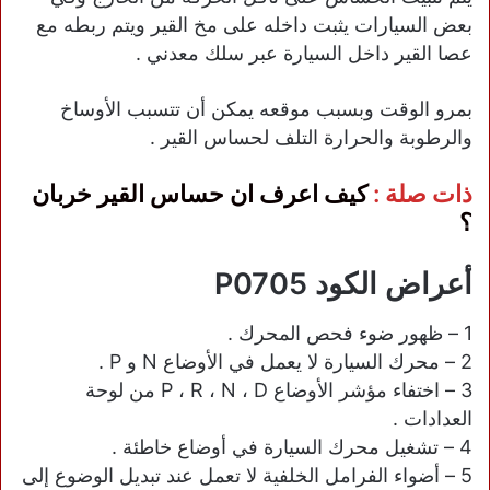
بعض السيارات يثبت داخله على مخ القير ويتم ربطه مع
عصا القير داخل السيارة عبر سلك معدني .
بمرو الوقت وبسبب موقعه يمكن أن تتسبب الأوساخ
والرطوبة والحرارة التلف لحساس القير .
ذات صلة :
كيف اعرف ان حساس القير خربان
؟
أعراض الكود P0705
1 – ظهور ضوء فحص المحرك .
2 – محرك السيارة لا يعمل في الأوضاع N و P .
3 – اختفاء مؤشر الأوضاع P ، R ، N ، D من لوحة
العدادات .
4 – تشغيل محرك السيارة في أوضاع خاطئة .
5 – أضواء الفرامل الخلفية لا تعمل عند تبديل الوضوع إلى