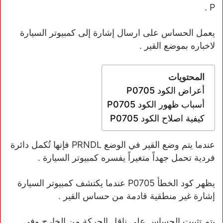
P .
يعمل الحساس على ارسال إشارة إلى كمبيوتر السيارة
لاخباره بموضع القير .
المحتويات
أعراض الكود P0705
أسباب ظهور الكود P0705
كيفية اصلاح الكود P0705
عندما يتم وضع القير في الوضع PRNDL فإنها تُكمل دائرة
فردية تحمل جهداً متغيراً يفسره كمبيوتر السيارة .
يظهر كود الخطأ P0705 عندما يكتشف كمبيوتر السيارة
إشارة غير منطقية قادمة من حساس القير .
يتم تثبيت الحساس على ناقل الحركة من الخارج وفي