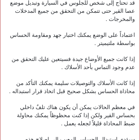
قد تحتاج إلى شخص للجلوس في السيارة وتبديل موضع
عصا القير حتى تتمكن من التحقق من جميع المدخلات
والمخرجات .
اعتماداً على الوضع يمكنك اختبار جهد ومقاومة الحساس
بواسطة ملتيميتر .
إذا كانت جميع الأوضاع جيدة فسيتعين عليك التحقق من
عدم وجود التماس بأحد الأسلاك .
إذا كانت الأسلاك والتوصيلات سليمة يمكنك التأكد من
محاذاة الحساس بشكل صحيح قبل اتخاذ قرار استبداله .
في معظم الحالات يمكن أن يكون هناك تلفٌ داخلي
بحساس القير ولكن إذا كنت محظوظاً يمكنك محاولة
ضبط المحاذاة قليلاً لجعله يعمل .
سيؤدي استبدال الحساس المعيب إلى اصلاح هذه