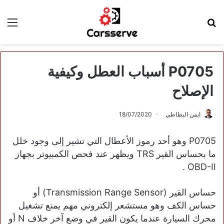
بحث
الق
عن
P0705 أسباب العطل وكيفية
الإصلاح
ايمن البطاطي
18/07/2020
P0705 وهو أحد رموز الأعطال التي تشير إلى وجود خلل
ما بحساس القير TRS ويظهر عند فحص الكمبيوتر بجهاز
OBD-II .
حساس القير (Transmission Range Sensor) أو
حساس الكف وهو مستشعر إلكتروني مهم يمنع تشغيل
محرك السيارة عندما يكون القير في وضع آخر خلاف N أو