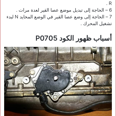
R .
6 – الحاجة إلى تبديل موضع عصا القير لعدة مرات .
7 – الحاجة إلى وضع عصا القير في الوضع المحايد N لبدء
تشغيل المحرك .
أسباب ظهور الكود P0705