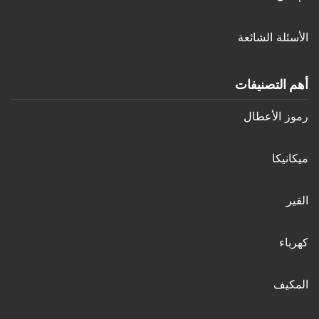
الأسئلة الشائعة
أهم التصنيفات
رموز الأعطال
ميكانيكا
القير
كهرباء
المكيف