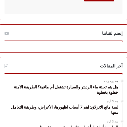
إنضم لقناتنا
آخر المقالات
منذ يوم واحد
هل يتم تعبئة ماء الرديتر والسيارة تشتغل أم طافية؟ الطريقة الآمنة
خطوة بخطوة
منذ 3 أيام
لمبة مانع الانزلاق: اهم 7 أسباب لظهورها، الأعراض، وطريقة التعامل
معها
منذ 3 أيام