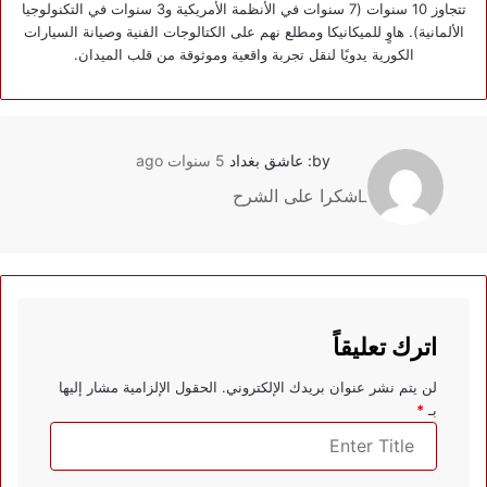
تتجاوز 10 سنوات (7 سنوات في الأنظمة الأمريكية و3 سنوات في التكنولوجيا
الألمانية). هاوٍ للميكانيكا ومطلع نهم على الكتالوجات الفنية وصيانة السيارات
الكورية يدويًا لنقل تجربة واقعية وموثوقة من قلب الميدان.
by: عاشق بغداد
5 سنوات ago
Lشكرا على الشرح
اترك تعليقاً
لن يتم نشر عنوان بريدك الإلكتروني.
الحقول الإلزامية مشار إليها
بـ
*