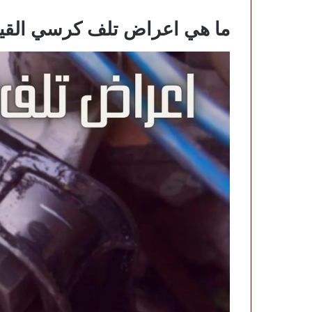
ما هي اعراض تلف كرسي القي