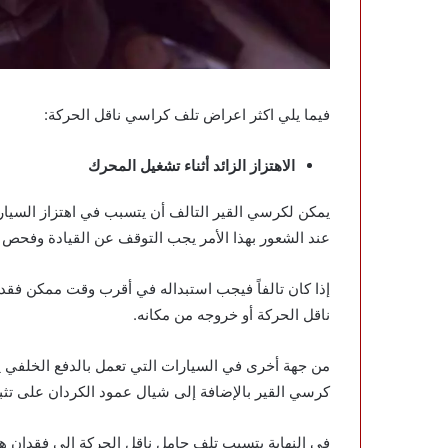
فيما يلي اكثر اعراض تلف كراسي ناقل الحركة:
الاهتزاز الزائد أثناء تشغيل المحرك
يمكن لكرسي القير التالف أن يتسبب في اهتزاز السيارة ب
عند الشعور بهذا الأمر يجب التوقف عن القيادة وفحص ا
إذا كان تالفاً فيجب استبداله في أقرب وقت ممكن فقد 
ناقل الحركة أو خروجه من مكانه.
من جهة أخرى في السيارات التي تعمل بالدفع الخلفي ي
كرسي القير بالإضافة إلى شيال عمود الكردان على تثب
في النهاية يتسبب تلف حامل ناقل الحركة إلى فقدان هذ