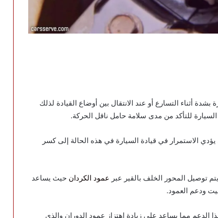
شدة أثناء التسارع أو عند الانتقال بين أوضاع القيادة لذلك
لسيارة للتأكد من مدى سلامة حامل ناقل الحركة.
يؤدي الاستمرار في قيادة السيارة في هذه الحالة إلى كسر
تم توصيل المحور الخلف بالقير عبر
عمود الكردان
حيث يساعد
يت ودعم العمود.
ا الدعم مما يساعد على زيادة اهتزاز عمود الدوران والذي