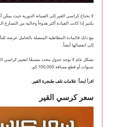
بكثير إذا كانت القيادة أكثر هدوءاً وخالية من التسارع ا
مع ذلك فالمادة المطاطية المتصلة بالحامل عرضة للتآك
إلى انفصالها أيضاً.
سنوات أو قطع مسافة 100,000 كم.
اقرأ ايضاً:
علامات تلف طنجرة القير
.
سعر كرسي القير