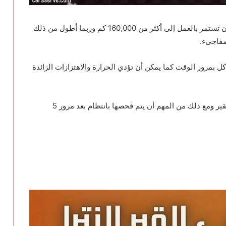
لا تحتاج كراسي القير إلى الصيانة الدورية حيث يمكن أن تستمر بالعمل إلى أكثر من 160,000 كم وربما أطول من ذلك
لمفاجىء.
ل بمرور الوقت كما يمكن أن تؤدي الحرارة والاهتزازات الزائدة
بشكل عام لا يوجد جدول محدد مسبقًا لتغيير كراسي القير ومع ذلك من المهم أن يتم فحصها بانتظام بعد مرور 5