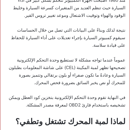
منذ 1980 أصبحت أجهزة الكمبيوتر تتحكم بشكل كبير في أداء
السيارة حيث تنظم العديد من المتغيرات كسرعة السيارة وخليط
الوقود والهواء وتوقيت الاشتعال وموعد تغيير تروس القير.
نتيجة لذلك وبناءً على البيانات التي تصل من خلال الحساسات
سيقوم كمبيوتر السيارة بإجراء تعديلات على أداء السيارة للحفاظ
على قيادة سلاسة.
عموماً عندما تواجه مشكلة لا تستطيع وحدة التحكم الإلكترونية
تصحيحها تظهر لمبة المكينة (CEL) على شاشة المعلومات بطبلون
السيارة وعادةً ما تكون صفراء أو بلون برتقالي وتتميز بصورة
للمحرك أو نص يخبر السائق بضرورة فحص المحرك.
في النهاية تقوم وحدة التحكم الإلكترونية بتخزين كود العطل ويمكن
تشخيصه باستخدام قارئ OBD2 لمعرفة مصدر المشكلة.
لماذا لمبة المحرك تشتغل وتطفي؟