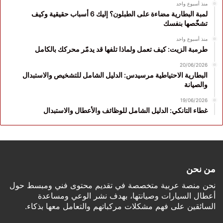
منذ أسبوع واحد
لمبة البطارية مضاءة على الطبلون؟ إليك 6 أسباب حقيقية وكيف
تشخّصها بنفسك
منذ أسبوع واحد
طرمبة الزيت: كيف تعمل ولماذا تلفها قد يدمّر محركك بالكامل
20/06/2026
البطارية الاحتياطية مرسيدس: الدليل الشامل للتشخيص والاستبدال
والصيانة
19/06/2026
غطاء التانكي: الدليل الشامل للوظائف والأعطال والاستبدال
من نحن
نحن منصة عربية متخصصة في تقديم محتوى فني ومبسط حول
أعطال السيارات وصيانتها، بهدف نشر الوعي ومساعدة
السائقين على فهم مشكلات مركباتهم والتعامل معها بذكاء.