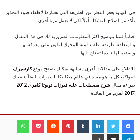
في النهاية بغض النظر عن الطريقة التي تختارها لاطفاء ضوء التحذير
تأكد من اصلاح المشكلة أولاً لكي لا تعمل مرة أخرى.
ختاماً قمنا بتوضيح اكثر المعلومات الضرورية لك في هذا المقال
والمتعلقة بطريقة اطفاء لمبة المحرك لتكون على معرفة بها
واستعمالها عندما تحتاج اليها.
للاطلاع على مقالات أخرى مشابهة يمكنك تصفح موقع
كارسيرف
لمواكبة كل ما هو مفيد في عالم ميكانيكا السيارات، ايضاً ننصحك
بقراءة مقال
شرح مصطلحات علبة فيوزات تويوتا كامري 2012 –
2017
لمزيدٍ من الفائدة .
فيسبوك
تويتر
لينكدإن
بينتيريست
بوكيت
واتساب
تيلقرام
مشاركة عبر البريد
طباعة