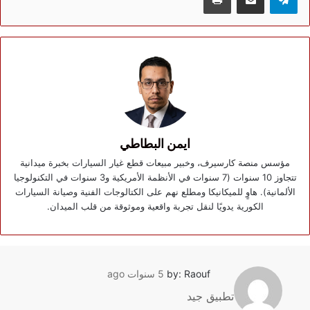
ايمن البطاطي
مؤسس منصة كارسيرف، وخبير مبيعات قطع غيار السيارات بخبرة ميدانية
تتجاوز 10 سنوات (7 سنوات في الأنظمة الأمريكية و3 سنوات في التكنولوجيا
الألمانية). هاوٍ للميكانيكا ومطلع نهم على الكتالوجات الفنية وصيانة السيارات
الكورية يدويًا لنقل تجربة واقعية وموثوقة من قلب الميدان.
by: Raouf
5 سنوات ago
تطبيق جيد