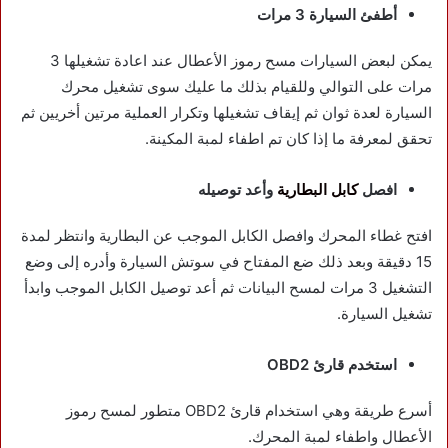
أطفئ السيارة 3 مرات
يمكن لبعض السيارات مسح رموز الأعطال عند اعادة تشغيلها 3
مرات على التوالي وللقيام بذلك ما عليك سوى تشغيل محرك
السيارة لعدة ثوان ثم إيقاف تشغيلها وتكرار العملية مرتين أخريين ثم
تحقق لمعرفة ما إذا كان تم اطفاء لمبة المكينة.
افصل
كابل البطارية
وأعد توصيله
افتح غطاء المحرك وافصل الكابل الموجب عن البطارية وانتظر لمدة
15 دقيقة وبعد ذلك ضع المفتاح في سوتش السيارة وأدره إلى وضع
التشغيل 3 مرات لمسح البيانات ثم أعد توصيل الكابل الموجب وابدأ
تشغيل السيارة.
استخدم قارئ OBD2
أسرع طريقة وهي استخدام قارئ OBD2 متطور لمسح رموز
الأعطال واطفاء لمبة المحرك.