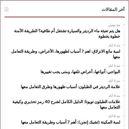
آخر المقالات
منذ يومين
هل يتم تعبئة ماء الرديتر والسيارة تشتغل أم طافية؟ الطريقة الآمنة
خطوة بخطوة
منذ 4 أيام
لمبة مانع الانزلاق: اهم 7 أسباب لظهورها، الأعراض، وطريقة التعامل
معها
منذ 4 أيام
البواجي: أنواعها، أعراض تلفها، ومتى يجب تغييرها
منذ 4 أيام
علامة الرديتر في الطبلون: أسباب ظهورها وطرق التعامل معها
منذ 4 أيام
علامات الطبلون تويوتا: الدليل الكامل لشرح 40 رمز تحذيري وكيفية
التعامل معها
منذ 6 أيام
لمبة المكينة (تشيك إنجن): أهم 7 أسباب وطريقة التعامل معها