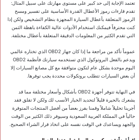
تعتمد الإجابة إلى حد كبير على مستوى مهارتك على سبيل المثال:
تقدم قارءات رموز الأعطال القدرة الأساسية على تفسير ومسح
الرموز المتعلقة بأعطال السيارة المجهزة بنظام التشخيص ولكن إذا
كنت محترفاً فيمكنك استخدام الأدوات عالية الكفاءة باهظة الثمن
التي تقدم الكثير من المعلومات الدقيقة المتعلقة بأعطال مختلفة.
عموماً تأكد من مراجعة ما إذا كان جهاز OBD2 الذي تختاره عالمي
ويدعم بالفعل البروتوكول الذي تستخدمه سيارتك فأنظمة OBD2
اليوم موحدة بشكل عام لتكون متوافقة مع كل مصانع السيارات إلا
أن بعض السيارات تتطلب بروتكولات محددة يجب توفرها.
في النهاية تتوفر أجهزة OBD2 بأشكال وأسعار مختلفة مما قد
يشعرك بالحيرة قليلاً لتحديد الخيار الأنسب لك ولكن لا تقلق فقد
أجرينا تحليلاً شاملاً وقمنا بفرز بعضاً من أفضل المنتجات المتوفرة
حالياً في المملكة العربية السعودية وسيوفر ذلك الكثير من الوقت
والجهد ويساعدك في الوقت نفسه على اتخاذ قرار الشراء الصحيح.