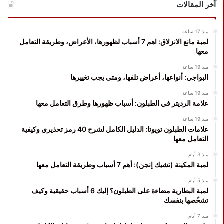
آخر المقالات
منذ 17 ساعة
لمبة مانع الانزلاق: اهم 7 أسباب لظهورها، الأعراض، وطريقة التعامل
معها
منذ 19 ساعة
البواجي: أنواعها، أعراض تلفها، ومتى يجب تغييرها
منذ 19 ساعة
علامة الرديتر في الطبلون: أسباب ظهورها وطرق التعامل معها
منذ 19 ساعة
علامات الطبلون تويوتا: الدليل الكامل لشرح 40 رمز تحذيري وكيفية
التعامل معها
منذ 3 أيام
لمبة المكينة (تشيك إنجن): أهم 7 أسباب وطريقة التعامل معها
منذ 5 أيام
لمبة البطارية مضاءة على الطبلون؟ إليك 6 أسباب حقيقية وكيف
تشخّصها بنفسك
منذ 7 أيام