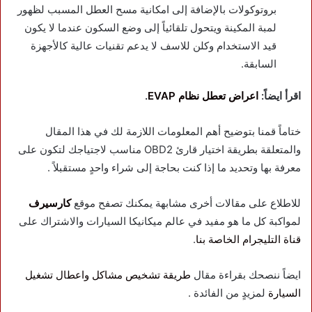
بروتوكولات بالإضافة إلى امكانية مسح العطل المسبب لظهور
لمبة المكينة ويتحول تلقائياً إلى وضع السكون عندما لا يكون
قيد الاستخدام وكلن للاسف لا يدعم تقنيات عالية كالأجهزة
السابقة.
اقرأ ايضاً:
اعراض تعطل نظام EVAP
.
ختاماً قمنا بتوضيح أهم المعلومات اللازمة لك في هذا المقال
والمتعلقة بطريقة اختيار قارئ OBD2 مناسب لاجتياجك لتكون على
معرفة بها وتحديد ما إذا كنت بحاجة إلى شراء واحدٍ مستقبلاً .
للاطلاع على مقالات أخرى مشابهة يمكنك تصفح موقع
كارسيرف
لمواكبة كل ما هو مفيد في عالم ميكانيكا السيارات والاشتراك على
قناة التليجرام الخاصة بنا
.
ايضاً ننصحك بقراءة مقال
طريقة تشخيص مشاكل واعطال تشغيل
السيارة
لمزيدٍ من الفائدة .