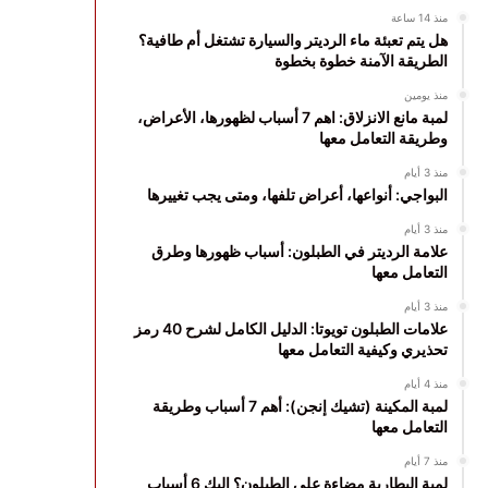
منذ 14 ساعة
هل يتم تعبئة ماء الرديتر والسيارة تشتغل أم طافية؟
الطريقة الآمنة خطوة بخطوة
منذ يومين
لمبة مانع الانزلاق: اهم 7 أسباب لظهورها، الأعراض،
وطريقة التعامل معها
منذ 3 أيام
البواجي: أنواعها، أعراض تلفها، ومتى يجب تغييرها
منذ 3 أيام
علامة الرديتر في الطبلون: أسباب ظهورها وطرق
التعامل معها
منذ 3 أيام
علامات الطبلون تويوتا: الدليل الكامل لشرح 40 رمز
تحذيري وكيفية التعامل معها
منذ 4 أيام
لمبة المكينة (تشيك إنجن): أهم 7 أسباب وطريقة
التعامل معها
منذ 7 أيام
لمبة البطارية مضاءة على الطبلون؟ إليك 6 أسباب