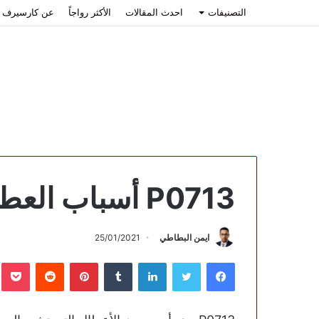
التصنيفات
احدث المقالات
الأكثر رواجاً
عن كارسيرف
P0713 أسباب العطل وكيفية الإصلاح
ايمن البطاطي
25/01/2021
فيسبوك
تويتر
لينكدإن
بينتيريست
ب