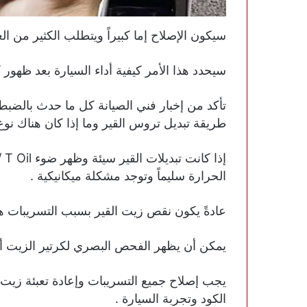
سيكون الإصلاح إما كبيراً ويتطلب الكثير من الع
سيحدد هذا الأمر كيفية أداء السيارة بعد ظهور كود ا
تأكد من إخبار فني الصيانة كل ما حدث بالضبط
طريقة تبديل تروس القير وما إذا كان هناك نو
الحرارة سليماً وتوجد مشكلة ميكانيكية .
عادةً يكون نقص زيت القير بسبب التسريبات هو ال
يمكن أن يظهر الفحص البصري لكرتير الزيت أو 
يجب إصلاح جميع التسريبات وإعادة تعبئة زي
الكود وتجربة السيارة .