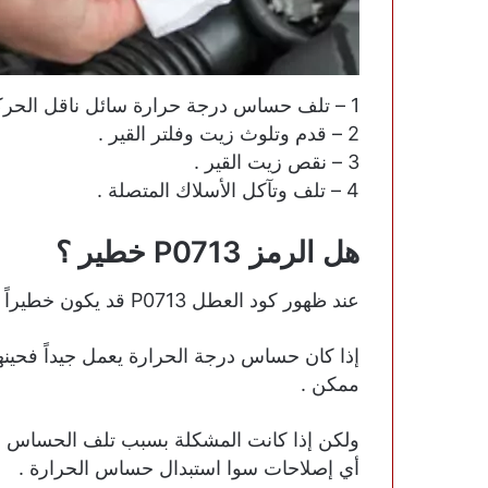
1 – تلف حساس درجة حرارة سائل ناقل الحركة .
2 – قدم وتلوث زيت وفلتر القير .
3 – نقص زيت القير .
4 – تلف وتآكل الأسلاك المتصلة .
هل الرمز P0713 خطير ؟
عند ظهور كود العطل P0713 قد يكون خطيراً جداً وقد يكون أمراً بسيطاً .
إذا كان حساس درجة الحرارة يعمل جيداً فحينه
ممكن .
ولكن إذا كانت المشكلة بسبب تلف الحساس فم
أي إصلاحات سوا استبدال حساس الحرارة .