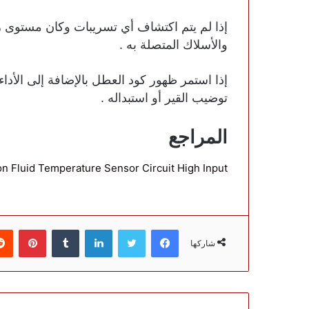
إذا لم يتم اكتشاف أي تسريبات وكان مستوى 
والأسلاك المتصلة به .
إذا استمر ظهور كود العطل بالإضافة إلى الأداء
توضيب القير أو استبداله .
المراجع
n Fluid Temperature Sensor Circuit High Input
فيسبوك
تويتر
لينكدإن
بينتي
شاركها