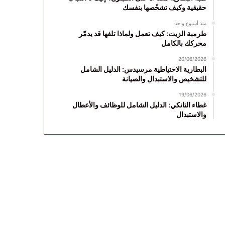
حقيقية وكيف تشخّصها بنفسك
منذ أسبوع واحد
طرمبة الزيت: كيف تعمل ولماذا تلفها قد يدمّر
محركك بالكامل
20/06/2026
البطارية الاحتياطية مرسيدس: الدليل الشامل
للتشخيص والاستبدال والصيانة
19/06/2026
غطاء التانكي: الدليل الشامل للوظائف والأعطال
والاستبدال