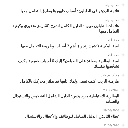
منذ يوم واحد
علامة الرديتر في الطبلون: أسباب ظهورها وطرق التعامل معها
منذ يوم واحد
علامات الطبلون تويوتا: الدليل الكامل لشرح 40 رمز تحذيري وكيفية
التعامل معها
منذ 3 أيام
لمبة المكينة (تشيك إنجن): أهم 7 أسباب وطريقة التعامل معها
منذ 5 أيام
لمبة البطارية مضاءة على الطبلون؟ إليك 6 أسباب حقيقية وكيف
تشخّصها بنفسك
منذ أسبوع واحد
طرمبة الزيت: كيف تعمل ولماذا تلفها قد يدمّر محركك بالكامل
20/06/2026
البطارية الاحتياطية مرسيدس: الدليل الشامل للتشخيص والاستبدال
والصيانة
19/06/2026
غطاء التانكي: الدليل الشامل للوظائف والأعطال والاستبدال
21/04/2026