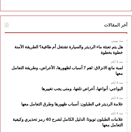
آخر المقالات
منذ يومين
هل يتم تعبئة ماء الرديتر والسيارة تشتغل أم طافية؟ الطريقة الآمنة
خطوة بخطوة
منذ 4 أيام
لمبة مانع الانزلاق: اهم 7 أسباب لظهورها، الأعراض، وطريقة التعامل
معها
منذ 4 أيام
البواجي: أنواعها، أعراض تلفها، ومتى يجب تغييرها
منذ 4 أيام
علامة الرديتر في الطبلون: أسباب ظهورها وطرق التعامل معها
منذ 4 أيام
علامات الطبلون تويوتا: الدليل الكامل لشرح 40 رمز تحذيري وكيفية
التعامل معها