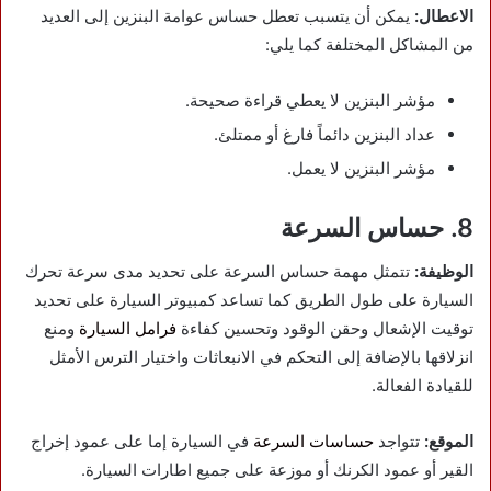
الاعطال:
يمكن أن يتسبب تعطل حساس عوامة البنزين إلى العديد
من المشاكل المختلفة كما يلي:
مؤشر البنزين لا يعطي قراءة صحيحة
.
عداد البنزين دائماً فارغ أو ممتلئ.
مؤشر البنزين لا يعمل.
8. حساس السرعة
الوظيفة:
تتمثل مهمة حساس السرعة على تحديد مدى سرعة تحرك
السيارة على طول الطريق كما تساعد كمبيوتر السيارة على تحديد
توقيت الإشعال وحقن الوقود وتحسين كفاءة
فرامل السيارة
ومنع
انزلاقها بالإضافة إلى التحكم في الانبعاثات واختيار الترس الأمثل
للقيادة الفعالة.
الموقع:
تتواجد
حساسات السرعة
في السيارة إما على عمود إخراج
القير أو عمود الكرنك أو موزعة على جميع اطارات السيارة.