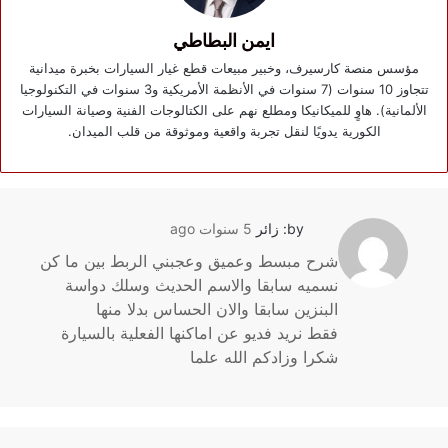
ايمن البطاطي
مؤسس منصة كارسيرف، وخبير مبيعات قطع غيار السيارات بخبرة ميدانية
تتجاوز 10 سنوات (7 سنوات في الأنظمة الأمريكية و3 سنوات في التكنولوجيا
الألمانية). هاوٍ للميكانيكا ومطلع نهم على الكتالوجات الفنية وصيانة السيارات
الكورية يدويًا لنقل تجربة واقعية وموثوقة من قلب الميدان.
by: زائر
5 سنوات ago
شرح مبسط وعميق وعجبني الربط بين ما كن
نسميه سابقا والاسم الحديث وسلك دواسة
البنزين سابقا والان الحساس بدلا منها
فقط نريد فديو عن اماكنها الفعلية بالسيارة
شكرا وزادكم الله علما