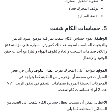
صعوبة تشغيل المحرك.
توقف المحرك فجأة.
تفتفة السيارة.
5. حساسات الكام شفت
الوظيفة:
يقوم حساس الكام شفت بمراقبة موضع عمود التايمن
والتوقيت المناسب له، يساعد ذلك كمبيوتر السيارة على مزامنة فتح
وإغلاق صمامات السحب والعادم (
بلوف الهواء والنار
) مع أحداث حقن
الوقود والإشعال.
الموقع:
يتواجد أعلى المحرك بقرب
غطاء البلوف
ويأتي في بعض
السيارات في مقدمة أو مؤخرة راس المكينة كما يتواجد في
المحركات الحديثة المزودة بصمامات التحكم في تدفق الزيت VVT
عدد 2 أو 4 حساسات كام شفت.
الاعطال:
يمكن أن يتسبب تعطل حساس الكام شفت إلى العديد من
المشاكل المختلفة كما يلي: