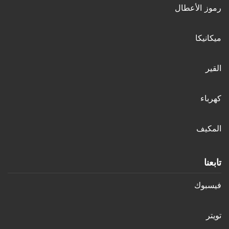
رموز الأعطال
ميكانيكا
القير
كهرباء
المكيف
تابعنا
فيسبوك
تويتر