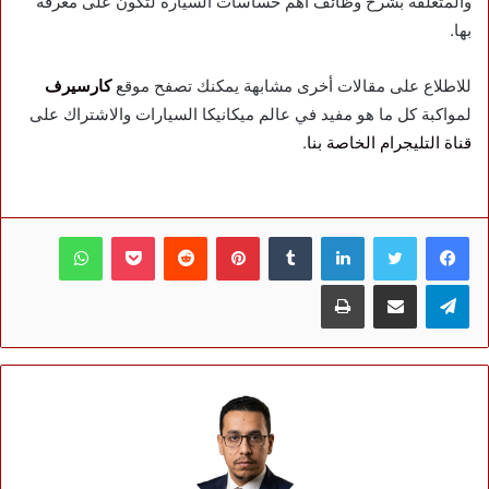
والمتعلقة بشرح وظائف اهم حساسات السيارة لتكون على معرفة
بها.
للاطلاع على مقالات أخرى مشابهة يمكنك تصفح موقع
كارسيرف
لمواكبة كل ما هو مفيد في عالم ميكانيكا السيارات والاشتراك على
قناة التليجرام الخاصة بنا
.
فيسبوك
تويتر
لينكدإن
بينتيريست
بوكيت
واتساب
تيلقرام
مشاركة عبر البريد
طباعة