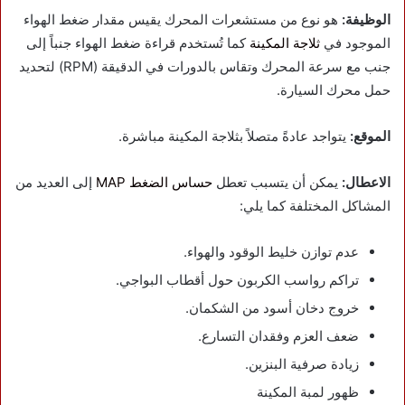
الوظيفة:
هو نوع من مستشعرات المحرك يقيس مقدار ضغط الهواء
الموجود في
ثلاجة المكينة
كما تُستخدم قراءة ضغط الهواء جنباً إلى
جنب مع سرعة المحرك وتقاس بالدورات في الدقيقة (RPM) لتحديد
حمل محرك السيارة.
الموقع:
يتواجد عادةً متصلاً بثلاجة المكينة مباشرة.
الاعطال:
يمكن أن يتسبب تعطل
حساس الضغط MAP
إلى العديد من
المشاكل المختلفة كما يلي:
عدم توازن خليط الوقود والهواء.
تراكم رواسب الكربون حول أقطاب البواجي.
خروج دخان أسود من الشكمان.
ضعف العزم وفقدان التسارع.
زيادة صرفية البنزين.
ظهور لمبة المكينة