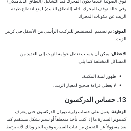
فوق الصوتية عندما يكون المحرك قيد التشغيل (النطاق الديناميكي)
وفي حالة توقف المحرك التام (النطاق الثابت) لمنع انقطاع طبقة
الزيت عن مكونات المحرك.
الموقع:
تم تصميم المستشعر للتركيب الرأسي من الأسفل في كرتير
الزيت.
الاعطال:
يمكن أن يتسبب تعطل عوامة الزيت إلى العديد من
المشاكل المختلفة كما يلي:
ظهور لمبة المكينة.
لا يعطي قراءة صحيح لمعيار الزيت.
13. حساس الدركسون
الوظيفة:
يعمل على حساب زاوية دوران الدركسون حتى يتعرف
كمبيوتر السيارة ما إذا كنت تأخذ منعطفاً أو تسير بشكل مستقيم كما
يعد مسؤولاً عن التحقق من ثبات السيارة وقوة الجر وذلك لأنه يرتبط