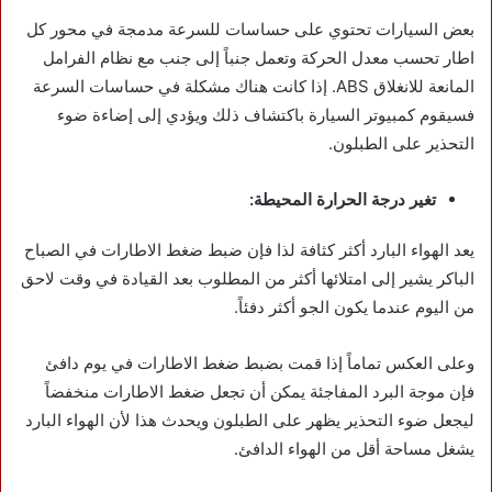
بعض السيارات تحتوي على حساسات للسرعة مدمجة في محور كل
اطار تحسب معدل الحركة وتعمل جنباً إلى جنب مع نظام الفرامل
المانعة للانغلاق ABS. إذا كانت هناك مشكلة في حساسات السرعة
فسيقوم كمبيوتر السيارة باكتشاف ذلك ويؤدي إلى إضاءة ضوء
التحذير على الطبلون.
تغير درجة الحرارة المحيطة:
يعد الهواء البارد أكثر كثافة لذا فإن ضبط ضغط الاطارات في الصباح
الباكر يشير إلى امتلائها أكثر من المطلوب بعد القيادة في وقت لاحق
من اليوم عندما يكون الجو أكثر دفئاً.
وعلى العكس تماماً إذا قمت بضبط ضغط الاطارات في يوم دافئ
فإن موجة البرد المفاجئة يمكن أن تجعل ضغط الاطارات منخفضاً
ليجعل ضوء التحذير يظهر على الطبلون ويحدث هذا لأن الهواء البارد
يشغل مساحة أقل من الهواء الدافئ.