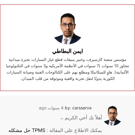
ايمن البطاطي
مؤسس منصة كارسيرف، وخبير مبيعات قطع غيار السيارات بخبرة ميدانية
تتجاوز 10 سنوات (7 سنوات في الأنظمة الأمريكية و3 سنوات في التكنولوجيا
الألمانية). هاوٍ للميكانيكا ومطلع نهم على الكتالوجات الفنية وصيانة السيارات
الكورية يدويًا لنقل تجربة واقعية وموثوقة من قلب الميدان.
by: carsserve
4 سنوات ago
أهلاً بك أخي الكريم ،،
يمكنك الاطلاع على المقالة :
TPMS حل مشكله