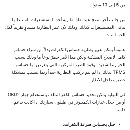
من
5
إلى
10
سنوات.
من جانب آخر ننصح عند نفاذ بطارية أحد المستشعرات باستبدالها
بباقي المستشعرات كذلك، وذلك لأن عمر البطارية متساوٍ تقريباً لكل
الحساسات.
عموماً يمكن تغيير بطارية حساس الكفرات بدلاً من شراء حساس
كامل لاصلاح المشكلة ولكن هذا الأمر خطرٌ نوعاً ما وذلك بسبب
الحرارة الشديدة وقوة الطرد المركزية التي يتعرض لها حساس
TPMS لذلك إذا لم يتم تركيب البطارية جيداً ربما تتسبب بمشكلة
خطيرة داخل الاطار.
في النهاية يمكن تحديد حساس الكفر التالف باستخدام جهاز OBD2
أو من خلال خيارات الكمبيوتر في طبلون سيارتك إذا كانت تدعم
ذلك.
خلل بحساس سرعة الكفرات: