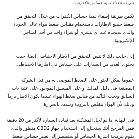
طريقة إطفاء لمبة حساس الكفرات
تكمن طريقة إطفاء لمبة حساس الكفرات من خلال التحقق من
ضغط جميع الاطارات باستخدام مقياس ضغط هواء عالي الجودة
والذي ستجده عند أي بنشري أو شراء واحد من أحد المتاجر
الإلكترونية.
إلى جانب ذلك لا تنس التحقق من الاطار الاحتياطي أيضاً، حيث
تحتوي العديد من السيارات على حساس في اطارها الاحتياطي.
عموماً يمكن العثور على الضغط الموصى به من قبل الشركة
المصنعة في دليل المالك أو على الملصق الموجود على عتبة باب
السائق ويجب التأكد من قياس ضغط الهواء عندما يكون الاطار بارداً
وذلك لأن الهواء يتقلص بالبرودة ويتمدد بالحرارة.
في النهاية إذا لم تُحل المشكلة بعد قيادة السيارة لأكثر من 20 دقيقة
فمن المرجح أنك ستحتاج إلى استخدام
جهاز OBD2
متطور والذي
يقوم ببرمجة اشارة الحساس أو ستضطر إلى تغيير حساس ضغط