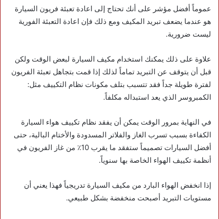
عموماً أفضل مؤشر على أنك تحتاج إلى اعادة تعبئة فريون السيارة
هو عندما يضعف تبريد المكيف ومع ذلك فإن اعادة التعبئة الفورية
ليست ضرورية.
علاوة على ذلك يمكنك استخدام مكيف السيارة لبعض الوقت ولكن
قبل أن يتوقف عن التبريد تماماً لذلك إذا قمت بتجاهل تعبئة الفريون
لفترة طويلة جداً فقد تتسبب بتلف مكونات نظام التكييف مثل:
الكمبروسر الذي يعد استبداله مكلفاً.
في النهاية بمرور الوقت يمكن أن يفقد نظام تكييف هواء السيارة
الكفاءة بسبب تسرب الغاز والفلاتر المسدودة والأختام البالية، حتى
أفضل السيارات تصميماً ستفقد ما يقرب 10٪ من غاز الفريون في
أنظمة تكييف الهواء الخاصة بها سنوياً.
إذا انخفض الهواء البارد من مكيف السيارة تدريجياً فهذا يعني أن
مستويات التبريد أصبحت منخفضة بشكل طبيعي.