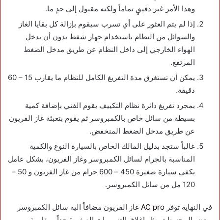
وهذا الأمر غير دقيقٍ تماماً ولكنه مقبول إلى حدٍ ما.
إذا لم يتم العثور على أي تسرب سيقوم بإزالة كل بقايا الغاز
والسوائل من النظام باستخدام جهاز شفط بدون أن يدخل
الهواء الخارجي إلى داخل النظام عن طريق مدخل الضغط
المرتفع.
يمكن أن تستغرق مدة التفريغ الكامل للنظام ما يقارب 15 – 60
دقيقة.
بمجرد تفريغ دائرة نظام التكييف يقوم الفني بإضافة كمية
بسيطة من سائل خاص بالكمبروسر ثم يقوم بتعبئة غاز الفريون
عن طريق مدخل الضغط المنخفض.
غالباً ستجد بدليل المالك الخاص بالسيارة النوع والكمية
المناسبة بالجرام لسائل الكمبروسر وغاز الفريون، بشكل عامل
يكفي سيارة صغيرة 450 – 600 جرام من غاز الفريون و 50 –
120 مل من سائل الكمبروسر.
في النهاية توفر
AC pro
غاز الفريون مضافاً اليه سائل الكمبروسر
وبعض المحسنات مثل اغلاق التسريبات الصغيرة جداً ومقاومة