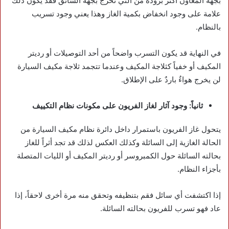
بجهة المعاون أكثر برودة من التي تخرج بجهة السائق فقد يكون ذلك
علامة على وجود انخفاض بكمية الغاز وهذا يعني وجود تسريب
بالنظام.
في النهاية قد يكون التسرب واضحاً من أحد التوصيلات أو رديتر
المكيف أو خفياً كثلاجة المكيف وعندما تتجمد ثلاجة مكيف السيارة
لن يخرج هواءٌ باردٌ على الإطلاق.
ثانياً: وجود آثار لغاز الفريون على مكونات نظام التكييف
يتحول غاز الفريون باستمرار داخل دائرة نظام مكيف السيارة من
الحالة الغازية إلى السائلة وكذلك العكس لذلك قد تجد أثراً للغاز
بحالته السائلة حول الكمبروسر أو رديتر المكيف أو الليات المتصلة
بأجزاء النظام.
إذا اكتشفت أي سائل فقم بتنظيفه وتحقق منه مرة أخرى لاحقاً، إذا
عاد فهو تسرب للفريون بحالته السائلة.