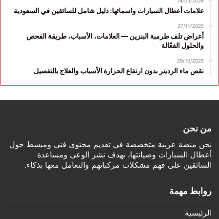
14/03/2026
علامات أعطال السيارات واسمائها: دليل شامل للسائقين في السعودية
27/11/2025
أعراض تلف طرمبة البنزين — العلامات، الأسباب، طريقة الفحص
والحلول الفعّالة
29/10/2025
نقص ماء الرديتر بدون ارتفاع الحرارة الأسباب والعلاج بالتفصيل
من نحن
نحن منصة عربية متخصصة في تقديم محتوى فني ومبسط حول
أعطال السيارات وصيانتها، بهدف نشر الوعي ومساعدة
السائقين على فهم مشكلات مركباتهم والتعامل معها بذكاء.
روابط مهمة
الرئيسية