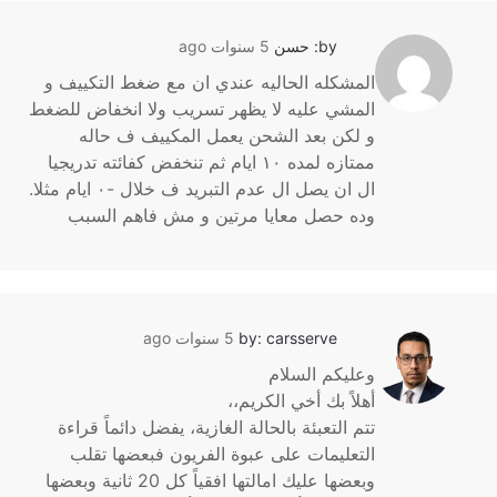
by: حسن
5 سنوات ago
المشكله الحاليه عندي ان مع ضغط التكييف و
المشي عليه لا يظهر تسريب ولا انخفاض للضغط
و لكن بعد الشحن يعمل المكييف ف حاله
ممتازه لمده ١٠ ايام ثم تنخفض كفائته تدريجيا
ال ان يصل ال عدم التبريد ف خلال -٠ ايام مثلا.
وده حصل معايا مرتين و مش فاهم السبب
by: carsserve
5 سنوات ago
وعليكم السلام
أهلاً بك أخي الكريم،،
تتم التعبئة بالحالة الغازية، يفضل دائماً قراءة
التعليمات على عبوة الفريون فبعضها تقلب
وبعضها عليك امالتها افقياً كل 20 ثانية وبعضها