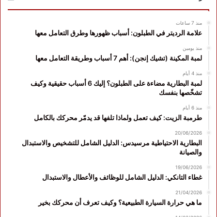
منذ 7 ساعات
علامة الرديتر في الطبلون: أسباب ظهورها وطرق التعامل معها
منذ يومين
لمبة المكينة (تشيك إنجن): أهم 7 أسباب وطريقة التعامل معها
منذ 4 أيام
لمبة البطارية مضاءة على الطبلون؟ إليك 6 أسباب حقيقية وكيف
تشخّصها بنفسك
منذ 6 أيام
طرمبة الزيت: كيف تعمل ولماذا تلفها قد يدمّر محركك بالكامل
20/06/2026
البطارية الاحتياطية مرسيدس: الدليل الشامل للتشخيص والاستبدال
والصيانة
19/06/2026
غطاء التانكي: الدليل الشامل للوظائف والأعطال والاستبدال
21/04/2026
ما هي حرارة السيارة الطبيعية؟ وكيف تعرف أن محركك بخير