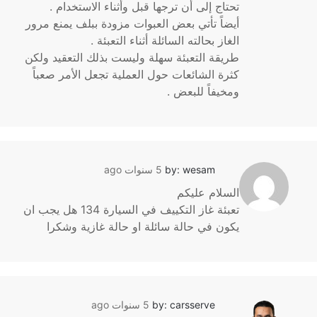
تحتاج إلى أن ترجها قبل وأثناء الاستخدام .
أيضاً تأتي بعض العبوات مزودة ببلف يمنع مرور
الغاز بحالته السائلة أثناء التعبئة .
طريقة التعبئة سهلة وليست بذلك التعقيد ولكن
كثرة الشائعات حول العملية تجعل الأمر صعباً
ومخيفاً للبعض .
by: wesam
5 سنوات ago
السلام عليكم
تعبئة غاز التكييف في السيارة 134 هل يجب ان
يكون في حالة سائلة او حالة غازية وشكرا
by: carsserve
5 سنوات ago