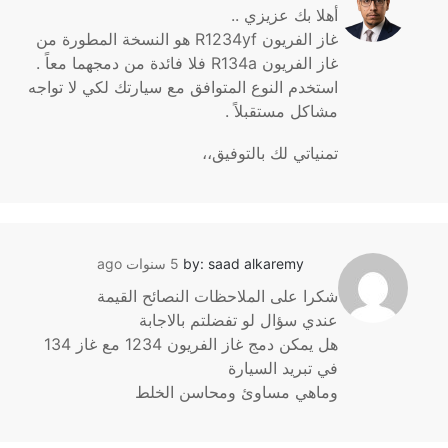
أهلا بك عزيزي ..
غاز الفريون R1234yf هو النسخة المطورة من
غاز الفريون R134a فلا فائدة من دمجهما معاً .
استخدم النوع المتوافق مع سيارتك لكي لا تواجه
مشاكل مستقبلاً .
تمنياتي لك بالتوفيق،،
by: saad alkaremy
5 سنوات ago
شكرا على الملاحظات النصائح القيمة
عندي سؤال لو تفضلتم بالاجابة
هل يمكن دمج غاز الفريون 1234 مع غاز 134
في تبريد السيارة
وماهي مساوئ ومحاسن الخلط